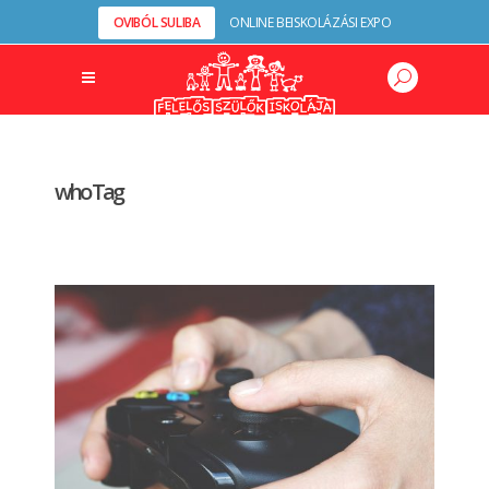
OVIBÓL SULIBA
ONLINE BEISKOLÁZÁSI EXPO
who Tag