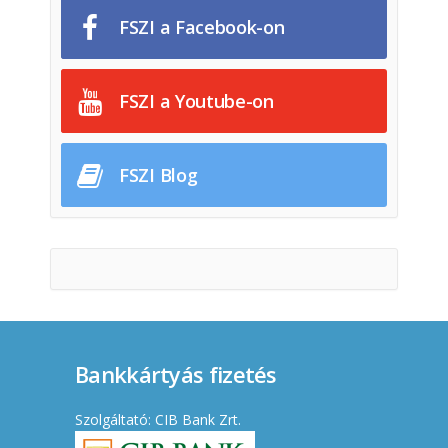
FSZI a Facebook-on
FSZI a Youtube-on
FSZI Blog
Bankkártyás fizetés
Szolgáltató: CIB Bank Zrt.