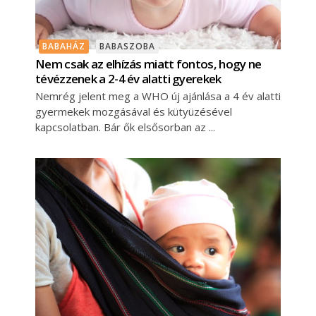
BABAHÁZ
BABASZOBA
Nem csak az elhízás miatt fontos, hogy ne
tévézzenek a 2-4 év alatti gyerekek
Nemrég jelent meg a WHO új ajánlása a 4 év alatti
gyermekek mozgásával és kütyüzésével
kapcsolatban. Bár ők elsősorban az