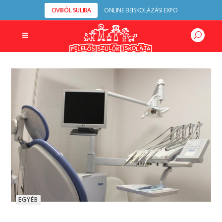
OVIBÓL SULIBA
ONLINE BEISKOLÁZÁSI EXPO
EGYÉB