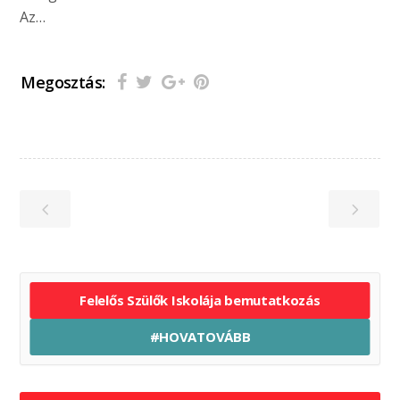
Az…
Megosztás:
Felelős Szülők Iskolája bemutatkozás
#HOVATOVÁBB