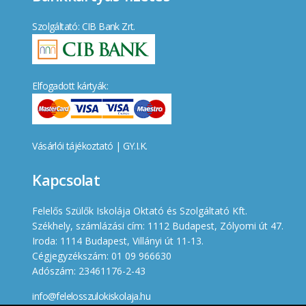
Szolgáltató: CIB Bank Zrt.
Elfogadott kártyák:
Vásárlói tájékoztató
|
GY.I.K.
Kapcsolat
Felelős Szülők Iskolája Oktató és Szolgáltató Kft.
Székhely, számlázási cím: 1112 Budapest, Zólyomi út 47.
Iroda: 1114 Budapest, Villányi út 11-13.
Cégjegyzékszám: 01 09 966630
Adószám: 23461176-2-43
info@felelosszulokiskolaja.hu