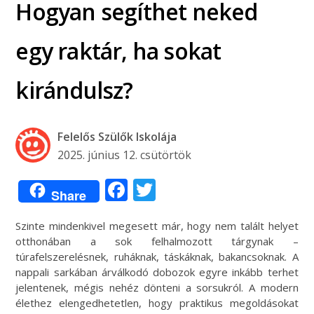
Hogyan segíthet neked
egy raktár, ha sokat
kirándulsz?
Felelős Szülők Iskolája
2025. június 12. csütörtök
Facebook
Twitter
Share
Szinte mindenkivel megesett már, hogy nem talált helyet
otthonában a sok felhalmozott tárgynak –
túrafelszerelésnek, ruháknak, táskáknak, bakancsoknak. A
nappali sarkában árválkodó dobozok egyre inkább terhet
jelentenek, mégis nehéz dönteni a sorsukról. A modern
élethez elengedhetetlen, hogy praktikus megoldásokat