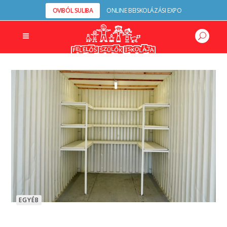
OVIBÓL SULIBA
ONLINE BEISKOLÁZÁSI EXPO
EGYÉB