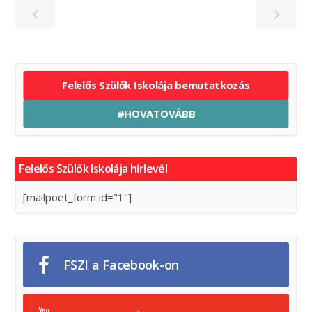
Felelős Szülők Iskolája bemutatkozás
#HOVATOVÁBB
Felelős Szülők Iskolája hírlevél
[mailpoet_form id="1"]
FSZI a Facebook-on