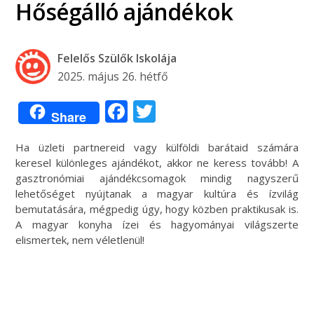
Hőségálló ajándékok
Felelős Szülők Iskolája
2025. május 26. hétfő
Facebook
Twitter
Share
Ha üzleti partnereid vagy külföldi barátaid számára
keresel különleges ajándékot, akkor ne keress tovább! A
gasztronómiai ajándékcsomagok mindig nagyszerű
lehetőséget nyújtanak a magyar kultúra és ízvilág
bemutatására, mégpedig úgy, hogy közben praktikusak is.
A magyar konyha ízei és hagyományai világszerte
elismertek, nem véletlenül!