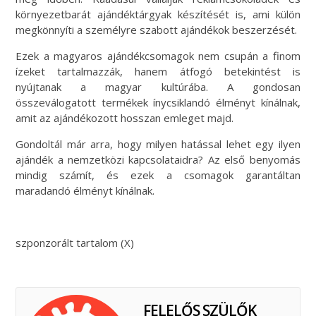
környezetbarát ajándéktárgyak készítését is, ami külön
megkönnyíti a személyre szabott ajándékok beszerzését.
Ezek a magyaros ajándékcsomagok nem csupán a finom
ízeket tartalmazzák, hanem átfogó betekintést is
nyújtanak a magyar kultúrába. A gondosan
összeválogatott termékek ínycsiklandó élményt kínálnak,
amit az ajándékozott hosszan emleget majd.
Gondoltál már arra, hogy milyen hatással lehet egy ilyen
ajándék a nemzetközi kapcsolataidra? Az első benyomás
mindig számít, és ezek a csomagok garantáltan
maradandó élményt kínálnak.
szponzorált tartalom (X)
FELELŐS SZÜLŐK