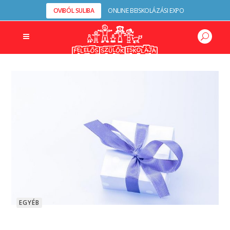
OVIBÓL SULIBA
ONLINE BEISKOLÁZÁSI EXPO
EGYÉB