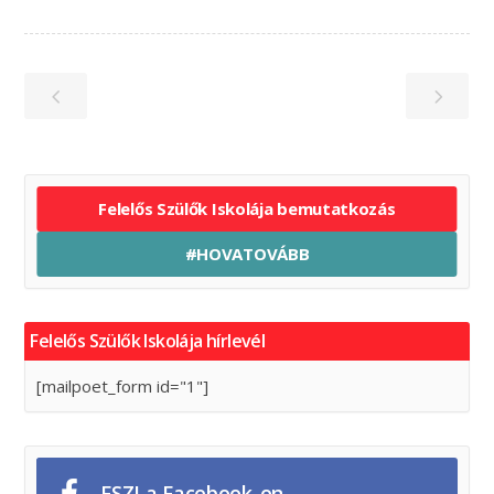
Felelős Szülők Iskolája bemutatkozás
#HOVATOVÁBB
Felelős Szülők Iskolája hírlevél
[mailpoet_form id="1"]
FSZI a Facebook-on