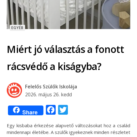
EGYÉB
Miért jó választás a fonott
rácsvédő a kiságyba?
Felelős Szülők Iskolája
2026. május 26. kedd
Facebook
Twitter
Share
Egy kisbaba érkezése alapvető változásokat hoz a család
mindennapi életébe. A szülők igyekeznek minden részletet