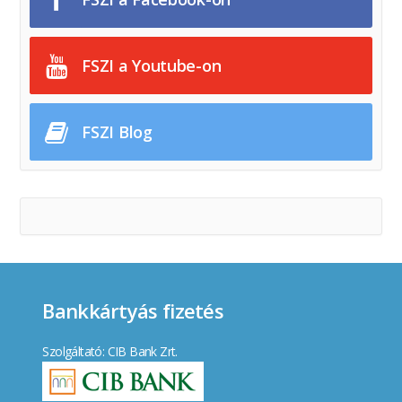
FSZI a Youtube-on
FSZI Blog
Bankkártyás fizetés
Szolgáltató: CIB Bank Zrt.