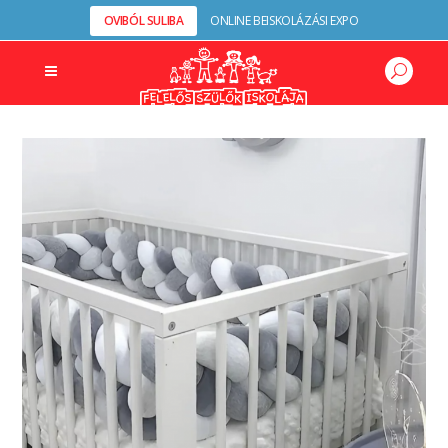
OVIBÓL SULIBA
ONLINE BEISKOLÁZÁSI EXPO