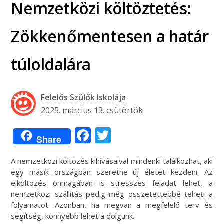
Nemzetközi költöztetés:
Zökkenőmentesen a határ
túloldalára
Felelős Szülők Iskolája
2025. március 13. csütörtök
Facebook
Twitter
Share
A nemzetközi költözés kihívásaival mindenki találkozhat, aki
egy másik országban szeretne új életet kezdeni. Az
elköltözés önmagában is stresszes feladat lehet, a
nemzetközi szállítás pedig még összetettebbé teheti a
folyamatot. Azonban, ha megvan a megfelelő terv és
segítség, könnyebb lehet a dolgunk.