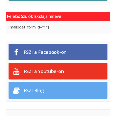
Felelős Szülők Iskolája hírlevél
[mailpoet_form id="1"]
FSZI a Facebook-on
FSZI a Youtube-on
FSZI Blog