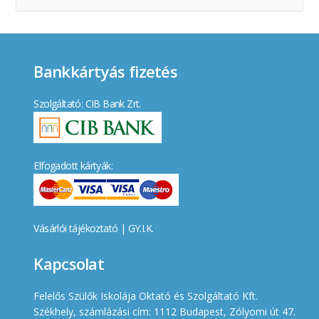
Bankkártyás fizetés
Szolgáltató: CIB Bank Zrt.
Elfogadott kártyák:
Vásárlói tájékoztató
|
GY.I.K.
Kapcsolat
Felelős Szülők Iskolája Oktató és Szolgáltató Kft.
Székhely, számlázási cím: 1112 Budapest, Zólyomi út 47.