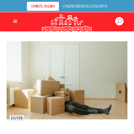
OVIBÓL SULIBA
ONLINE BEISKOLÁZÁSI EXPO
EGYÉB