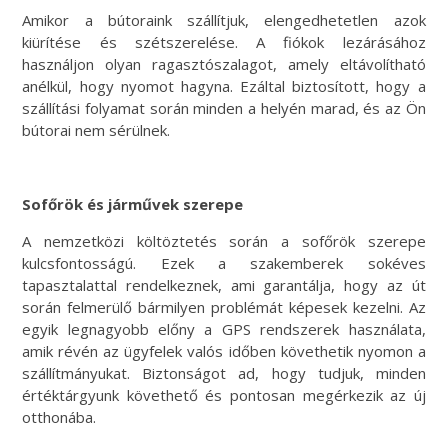
Amikor a bútoraink szállítjuk, elengedhetetlen azok
kiürítése és szétszerelése. A fiókok lezárásához
használjon olyan ragasztószalagot, amely eltávolítható
anélkül, hogy nyomot hagyna. Ezáltal biztosított, hogy a
szállítási folyamat során minden a helyén marad, és az Ön
bútorai nem sérülnek.
Sofőrök és járművek szerepe
A nemzetközi költöztetés során a sofőrök szerepe
kulcsfontosságú. Ezek a szakemberek sokéves
tapasztalattal rendelkeznek, ami garantálja, hogy az út
során felmerülő bármilyen problémát képesek kezelni. Az
egyik legnagyobb előny a GPS rendszerek használata,
amik révén az ügyfelek valós időben követhetik nyomon a
szállítmányukat. Biztonságot ad, hogy tudjuk, minden
értéktárgyunk követhető és pontosan megérkezik az új
otthonába.