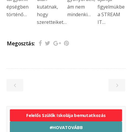
épségben
kutatnak,
ám nem
figyelmükbe
történő…
hogy
mindenki…
a STREAM
szeretteiket…
IT…
Megosztás:
Felelős Szülők Iskolája bemutatkozás
#HOVATOVÁBB