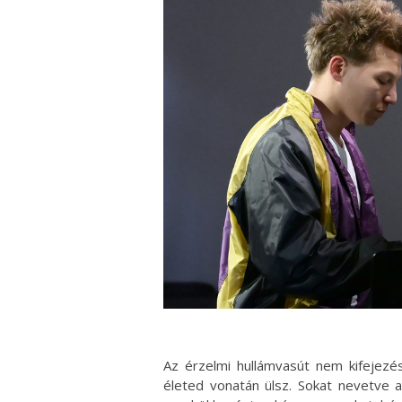
Az érzelmi hullámvasút nem kifejezés
életed vonatán ülsz. Sokat nevetve 