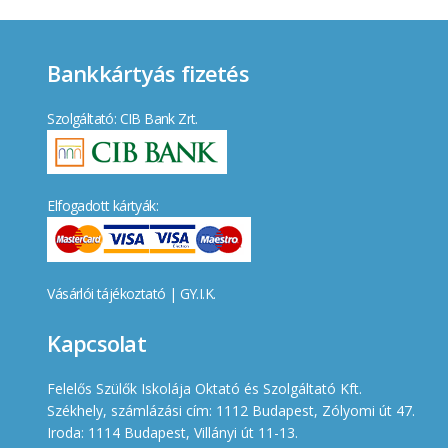
Bankkártyás fizetés
Szolgáltató: CIB Bank Zrt.
Elfogadott kártyák:
Vásárlói tájékoztató
|
GY.I.K.
Kapcsolat
Felelős Szülők Iskolája Oktató és Szolgáltató Kft.
Székhely, számlázási cím: 1112 Budapest, Zólyomi út 47.
Iroda: 1114 Budapest, Villányi út 11-13.