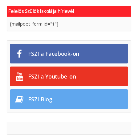
Felelős Szülők Iskolája hírlevél
[mailpoet_form id="1"]
FSZI a Facebook-on
FSZI a Youtube-on
FSZI Blog