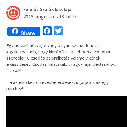
Felelős Szülők Iskolája
2018. augusztus 13. hétfő
Facebook
Twitter
Share
Egy hosszú hétvége vagy a nyári szünet lehet a
legalkalmasabb, hogy kipróbáljuk az ebben a videóban
szereplő 16 csodás papíralkotás valamelyikének
elkészítését. Csodás halacskák, virágok, ajándéktasakok,
játékok!
Ha az első kettő kevésbé érdekes, ugorjatok az egy
perchez!