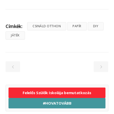
Címkék:
CSINÁLD OTTHON
PAPÍR
DIY
JÁTÉK
Felelős Szülők Iskolája bemutatkozás
#HOVATOVÁBB