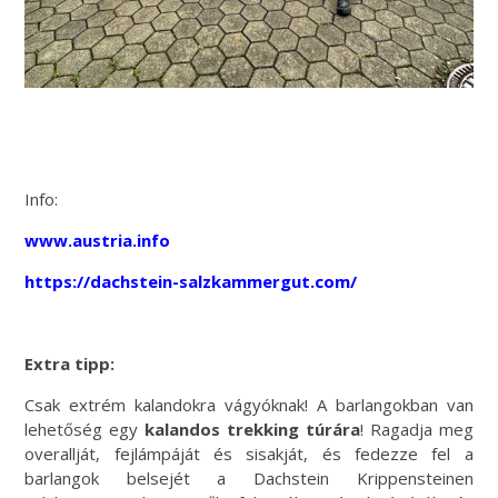
Info:
www.austria.info
https://dachstein-salzkammergut.com/
Extra tipp:
Csak extrém kalandokra vágyóknak! A barlangokban van
lehetőség egy
kalandos trekking túrára
! Ragadja meg
overallját, fejlámpáját és sisakját, és fedezze fel a
barlangok belsejét a Dachstein Krippensteinen