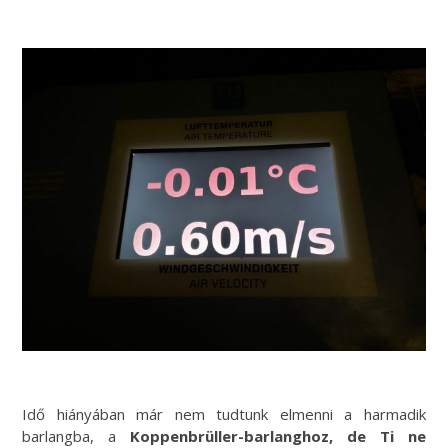
Idő hiányában már nem tudtunk elmenni a harmadik
barlangba, a
Koppenbrüller-barlanghoz, de Ti ne