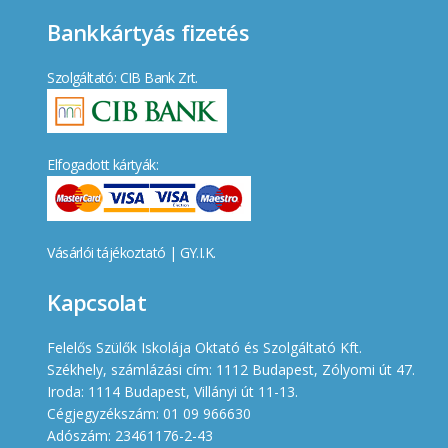
Bankkártyás fizetés
Szolgáltató: CIB Bank Zrt.
Elfogadott kártyák:
Vásárlói tájékoztató
|
GY.I.K.
Kapcsolat
Felelős Szülők Iskolája Oktató és Szolgáltató Kft.
Székhely, számlázási cím: 1112 Budapest, Zólyomi út 47.
Iroda: 1114 Budapest, Villányi út 11-13.
Cégjegyzékszám: 01 09 966630
Adószám: 23461176-2-43