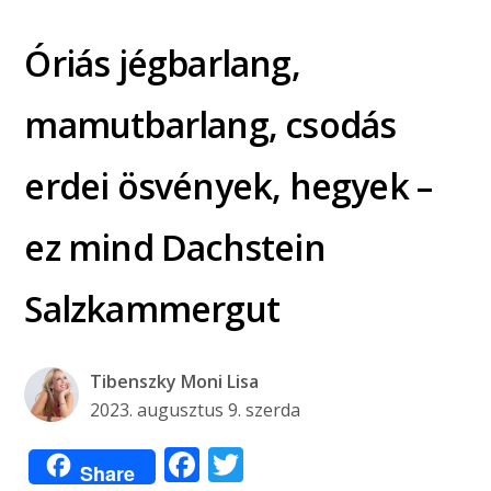
Óriás jégbarlang,
mamutbarlang, csodás
erdei ösvények, hegyek –
ez mind Dachstein
Salzkammergut
Tibenszky Moni Lisa
2023. augusztus 9. szerda
Facebook
Twitter
Share