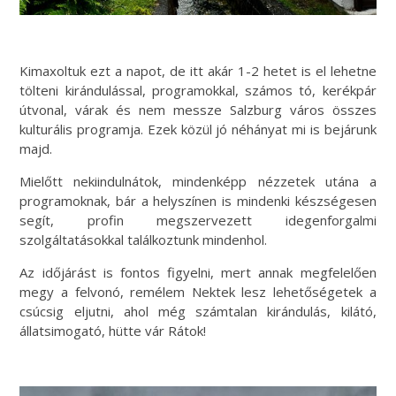
Kimaxoltuk ezt a napot, de itt akár 1-2 hetet is el lehetne
tölteni kirándulással, programokkal, számos tó, kerékpár
útvonal, várak és nem messze Salzburg város összes
kulturális programja. Ezek közül jó néhányat mi is bejárunk
majd.
Mielőtt nekiindulnátok, mindenképp nézzetek utána a
programoknak, bár a helyszínen is mindenki készségesen
segít, profin megszervezett idegenforgalmi
szolgáltatásokkal találkoztunk mindenhol.
Az időjárást is fontos figyelni, mert annak megfelelően
megy a felvonó, remélem Nektek lesz lehetőségetek a
csúcsig eljutni, ahol még számtalan kirándulás, kilátó,
állatsimogató, hütte vár Rátok!