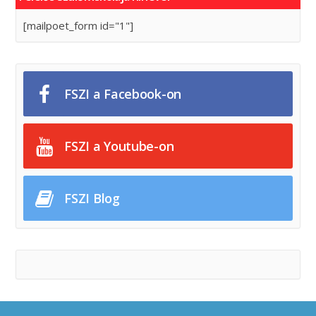
[mailpoet_form id="1"]
FSZI a Facebook-on
FSZI a Youtube-on
FSZI Blog