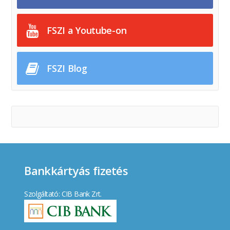
FSZI a Youtube-on
FSZI Blog
Bankkártyás fizetés
Szolgáltató: CIB Bank Zrt.