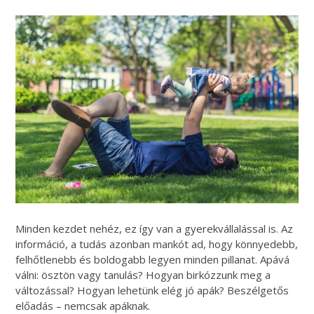
Minden kezdet nehéz, ez így van a gyerekvállalással is. Az
információ, a tudás azonban mankót ad, hogy könnyedebb,
felhőtlenebb és boldogabb legyen minden pillanat. Apává
válni: ösztön vagy tanulás? Hogyan birkózzunk meg a
változással? Hogyan lehetünk elég jó apák? Beszélgetős
előadás – nemcsak apáknak.