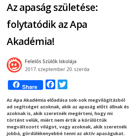
Az apaság születése:
folytatódik az Apa
Akadémia!
Felelős Szülők Iskolája
2017. szeptember 20. szerda
Facebook
Twitter
Share
Az Apa Akadémia előadása sok-sok megvilágításból
ad segítséget azoknak, akik az apaság előtt állnak és
azoknak is, akik szeretnék megérteni, hogy mi
történt velük, miért nem értik a körülöttük
megváltozott világot, vagy azoknak, akik szeretnék
jobbá, gördülékenyebbé tenni az aktív apaságukat.