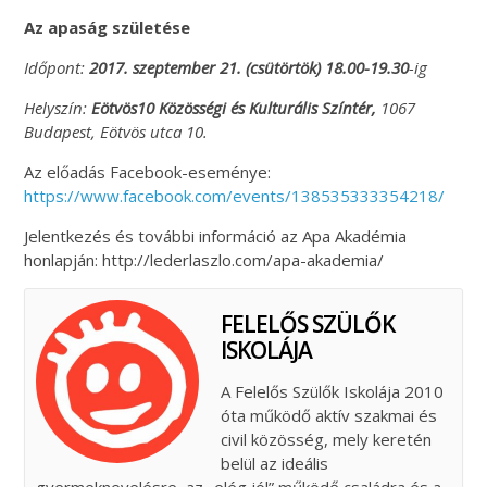
Az apaság születése
Időpont:
2017. szeptember 21. (csütörtök) 18.00-19.30
-ig
Helyszín:
Eötvös10 Közösségi és Kulturális Színtér,
1067
Budapest, Eötvös utca 10.
Az előadás Facebook-eseménye:
https://www.facebook.com/events/138535333354218/
Jelentkezés és további információ az Apa Akadémia
honlapján: http://lederlaszlo.com/apa-akademia/
FELELŐS SZÜLŐK
ISKOLÁJA
A Felelős Szülők Iskolája 2010
óta működő aktív szakmai és
civil közösség, mely keretén
belül az ideális