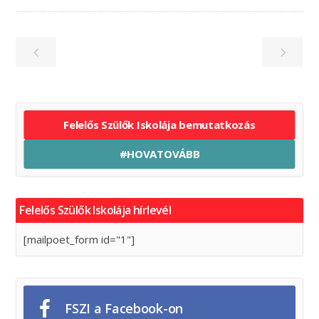
Felelős Szülők Iskolája bemutatkozás
#HOVATOVÁBB
Felelős Szülők Iskolája hírlevél
[mailpoet_form id="1"]
FSZI a Facebook-on