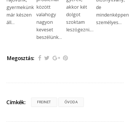
között
akkor két
gyermekünk
de
valahogy
dolgot
már készen
mindenképpen
nagyon
szoktam
áll…
személyes…
keveset
leszögezni.…
beszélünk…
Megosztás:
Címkék:
FREINET
ÓVODA