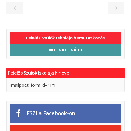
Felelős Szülők Iskolája bemutatkozás
#HOVATOVÁBB
Felelős Szülők Iskolája hírlevél
[mailpoet_form id="1"]
FSZI a Facebook-on