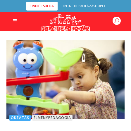
OVIBÓL SULIBA
ONLINE BEISKOLÁZÁSI EXPO
OKTATÁS
ÉLMÉNYPEDAGÓGIA