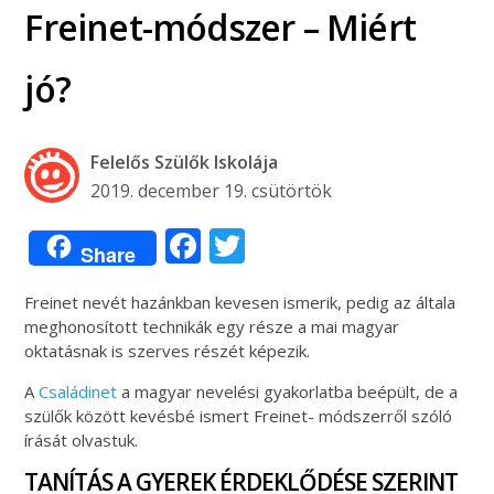
Freinet-módszer – Miért
jó?
Felelős Szülők Iskolája
2019. december 19. csütörtök
Facebook
Twitter
Share
Freinet nevét hazánkban kevesen ismerik, pedig az általa
meghonosított technikák egy része a mai magyar
oktatásnak is szerves részét képezik.
A
Családinet
a magyar nevelési gyakorlatba beépült, de a
szülők között kevésbé ismert Freinet- módszerről szóló
írását olvastuk.
TANÍTÁS A GYEREK ÉRDEKLŐDÉSE SZERINT