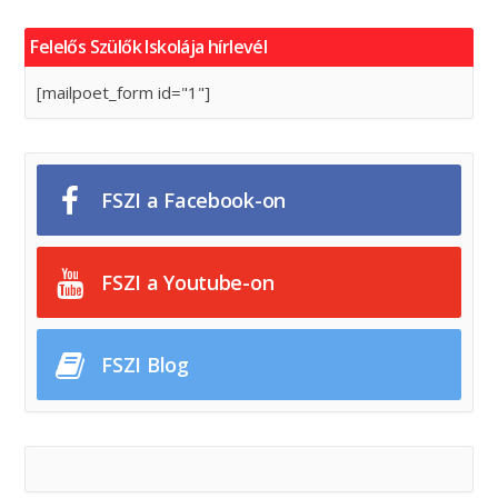
Felelős Szülők Iskolája hírlevél
[mailpoet_form id="1"]
FSZI a Facebook-on
FSZI a Youtube-on
FSZI Blog