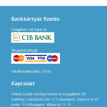
Bankkártyás fizetés
Szolgáltató: CIB Bank Zrt.
Elfogadott kártyák:
Vásárlói tájékoztató
|
GY.I.K.
Kapcsolat
Felelős Szülők Iskolája Oktató és Szolgáltató Kft.
Székhely, számlázási cím: 1112 Budapest, Zólyomi út 47.
Iroda: 1114 Budapest, Villányi út 11-13.