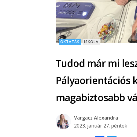
OKTATÁS
ISKOLA
Tudod már mi lesze
Pályaorientációs
magabiztosabb vá
Vargacz Alexandra
2023. január 27. péntek