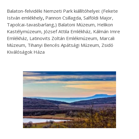
Balaton-felvidéki Nemzeti Park kiállítóhelyei: (Fekete
István emlékhely
,
Pannon Csillagda, Salföldi Major,
Tapolcai-tavasbarlang,) Balatoni Múzeum, Helikon
Kastélymúzeum, József Attila Emlékház, Kálmán Imre
Emlékház, Latinovits Zoltán Emlékmúzeum, Marcali
Múzeum, Tihanyi Bencés Apátsági Múzeum, Zsidó
Kiválóságok Háza