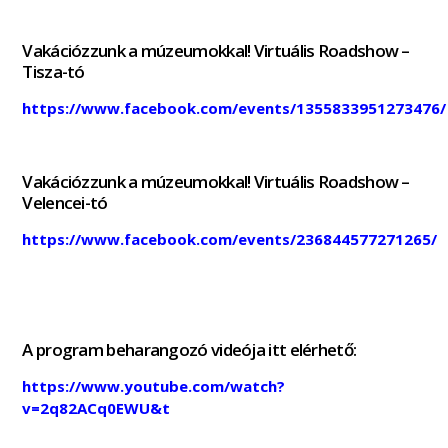
Vakációzzunk a múzeumokkal! Virtuális Roadshow –
Tisza-tó
https://www.facebook.com/events/1355833951273476/
Vakációzzunk a múzeumokkal! Virtuális Roadshow –
Velencei-tó
https://www.facebook.com/events/236844577271265/
A program beharangozó videója itt elérhető:
https://www.youtube.com/watch?
v=2q82ACq0EWU&t