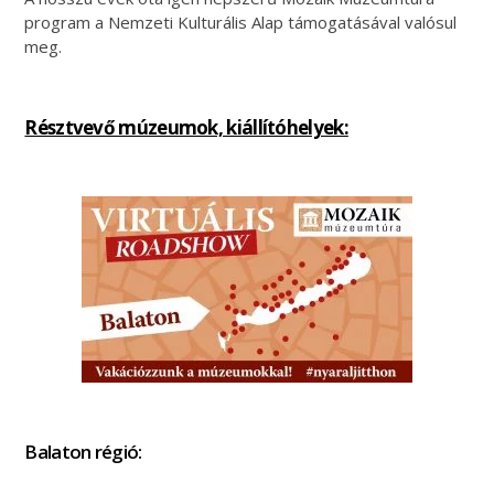
program a Nemzeti Kulturális Alap támogatásával valósul
meg.
Résztvevő múzeumok, kiállítóhelyek:
Balaton régió: