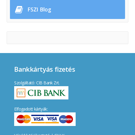
FSZI Blog
Bankkártyás fizetés
Szolgáltató: CIB Bank Zrt.
Elfogadott kártyák: