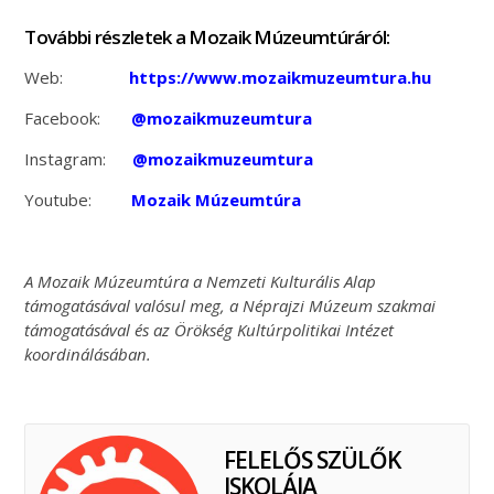
További részletek a Mozaik Múzeumtúráról:
Web:
https://www.mozaikmuzeumtura.hu
Facebook:
@mozaikmuzeumtura
Instagram:
@mozaikmuzeumtura
Youtube:
Mozaik Múzeumtúra
A Mozaik Múzeumtúra a Nemzeti Kulturális Alap
támogatásával valósul meg, a Néprajzi Múzeum szakmai
támogatásával és az Örökség Kultúrpolitikai Intézet
koordinálásában.
FELELŐS SZÜLŐK
ISKOLÁJA