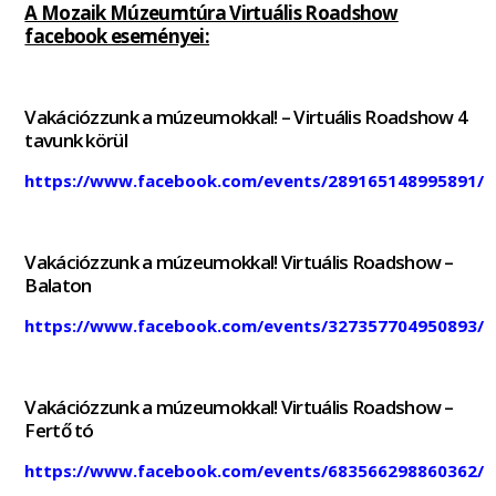
A Mozaik Múzeumtúra Virtuális Roadshow
facebook eseményei:
Vakációzzunk a múzeumokkal! – Virtuális Roadshow 4
tavunk körül
https://www.facebook.com/events/289165148995891/
Vakációzzunk a múzeumokkal! Virtuális Roadshow –
Balaton
https://www.facebook.com/events/327357704950893/
Vakációzzunk a múzeumokkal! Virtuális Roadshow –
Fertő tó
https://www.facebook.com/events/683566298860362/