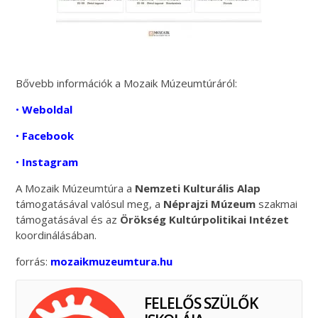
Bővebb információk a Mozaik Múzeumtúráról:
•
Weboldal
•
Facebook
•
Instagram
A Mozaik Múzeumtúra a
Nemzeti Kulturális Alap
támogatásával valósul meg, a
Néprajzi Múzeum
szakmai
támogatásával és az
Örökség Kultúrpolitikai Intézet
koordinálásában.
forrás:
mozaikmuzeumtura.hu
FELELŐS SZÜLŐK