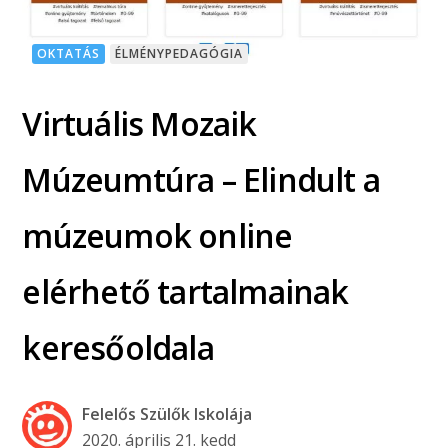
OKTATÁS
ÉLMÉNYPEDAGÓGIA
Virtuális Mozaik
Múzeumtúra – Elindult a
múzeumok online
elérhető tartalmainak
keresőoldala
Felelős Szülők Iskolája
2020. április 21. kedd