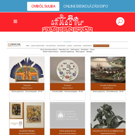
OVIBÓL SULIBA
ONLINE BEISKOLÁZÁSI EXPO