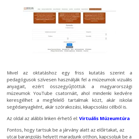
Mivel az oktatáshoz egy friss kutatás szerint a
pedagógusok szívesen használják fel a múzeumok vizuális
anyagait, ezért összegyűjtöttük a magyarországi
múzeumok YouTube csatornáit, ahol mindenki kedvére
keresgélhet a megfelelő tartalmak közt, akár iskolai
segédanyagként, akár szórakozási, kikapcsolási célból is.
Az oldal az alábbi linken érhető el:
Virtuális Múzeumtúra
Fontos, hogy tartsuk be a járvány alatt az előírtakat, az
utcai barangolás helyett maradjunk otthon, kapcsoljuk be a