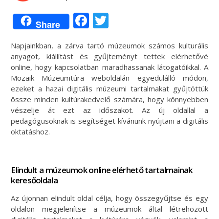
Facebook
Twitter
Share
Napjainkban, a zárva tartó múzeumok számos kulturális
anyagot, kiállítást és gyűjteményt tettek elérhetővé
online, hogy kapcsolatban maradhassanak látogatóikkal. A
Mozaik Múzeumtúra weboldalán egyedülálló módon,
ezeket a hazai digitális múzeumi tartalmakat gyűjtöttük
össze minden kultúrakedvelő számára, hogy könnyebben
vészelje át ezt az időszakot. Az új oldallal a
pedagógusoknak is segítséget kívánunk nyújtani a digitális
oktatáshoz.
Elindult a múzeumok online elérhető tartalmainak
keresőoldala
Az újonnan elindult oldal célja, hogy összegyűjtse és egy
oldalon megjelenítse a múzeumok által létrehozott