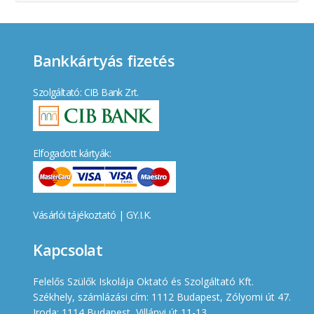
Bankkártyás fizetés
Szolgáltató: CIB Bank Zrt.
Elfogadott kártyák:
Vásárlói tájékoztató
|
GY.I.K.
Kapcsolat
Felelős Szülők Iskolája Oktató és Szolgáltató Kft.
Székhely, számlázási cím: 1112 Budapest, Zólyomi út 47.
Iroda: 1114 Budapest, Villányi út 11-13.