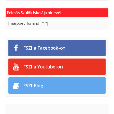
Felelős Szülők Iskolája hírlevél
[mailpoet_form id="1"]
FSZI a Facebook-on
FSZI a Youtube-on
FSZI Blog