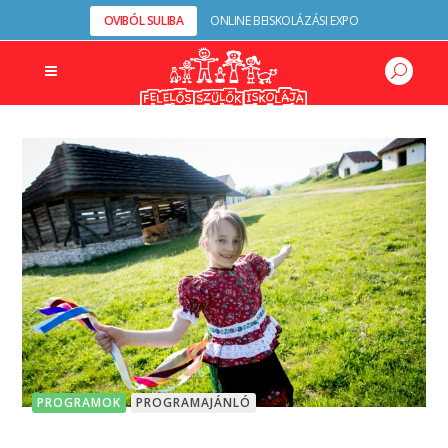
OVIBÓL SULIBA
ONLINE BEISKOLÁZÁSI EXPO
PROGRAMOK
PROGRAMAJÁNLÓ