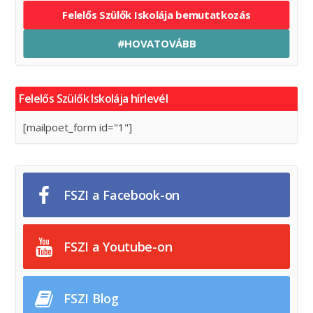
Felelős Szülők Iskolája bemutatkozás
#HOVATOVÁBB
Felelős Szülők Iskolája hírlevél
[mailpoet_form id="1"]
FSZI a Facebook-on
FSZI a Youtube-on
FSZI Blog