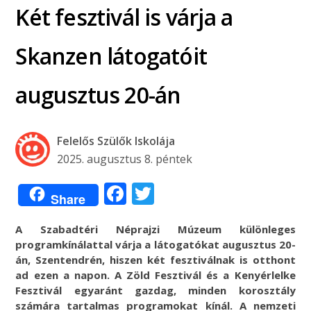
Két fesztivál is várja a
Skanzen látogatóit
augusztus 20-án
Felelős Szülők Iskolája
2025. augusztus 8. péntek
Facebook
Twitter
Share
A Szabadtéri Néprajzi Múzeum különleges
programkínálattal várja a látogatókat augusztus 20-
án, Szentendrén, hiszen két fesztiválnak is otthont
ad ezen a napon. A Zöld Fesztivál és a Kenyérlelke
Fesztivál egyaránt gazdag, minden korosztály
számára tartalmas programokat kínál. A nemzeti