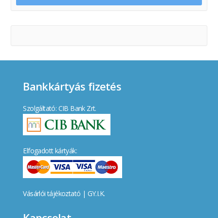
Bankkártyás fizetés
Szolgáltató: CIB Bank Zrt.
Elfogadott kártyák:
Vásárlói tájékoztató
|
GY.I.K.
Kapcsolat