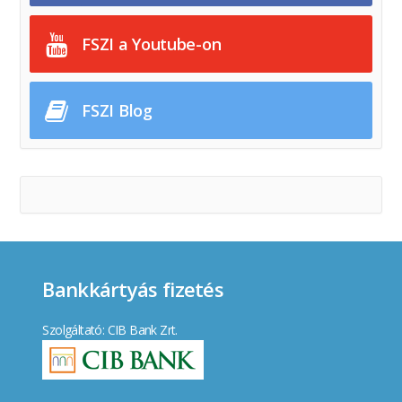
FSZI a Youtube-on
FSZI Blog
Bankkártyás fizetés
Szolgáltató: CIB Bank Zrt.