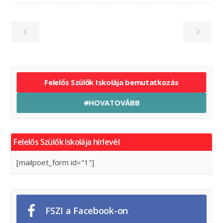
Felelős Szülők Iskolája bemutatkozás
#HOVATOVÁBB
Felelős Szülők Iskolája hírlevél
[mailpoet_form id="1"]
FSZI a Facebook-on