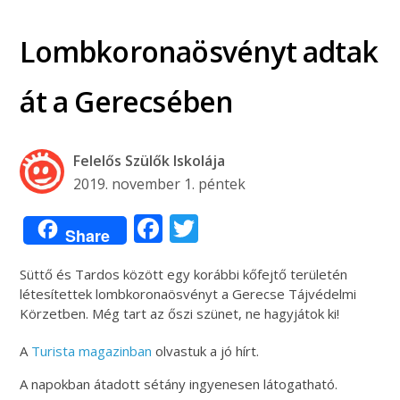
Lombkoronaösvényt adtak
át a Gerecsében
Felelős Szülők Iskolája
2019. november 1. péntek
Facebook
Twitter
Share
Süttő és Tardos között egy korábbi kőfejtő területén
létesítettek lombkoronaösvényt a Gerecse Tájvédelmi
Körzetben. Még tart az őszi szünet, ne hagyjátok ki!
A
Turista magazinban
olvastuk a jó hírt.
A napokban átadott sétány ingyenesen látogatható.