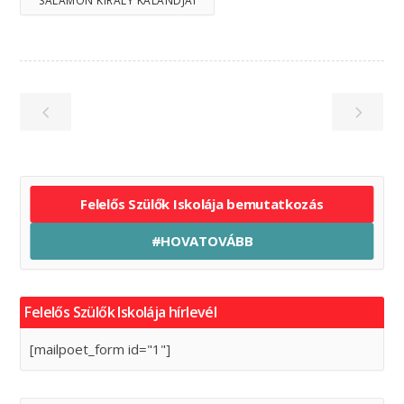
SALAMON KIRÁLY KALANDJAI
Felelős Szülők Iskolája bemutatkozás
#HOVATOVÁBB
Felelős Szülők Iskolája hírlevél
[mailpoet_form id="1"]