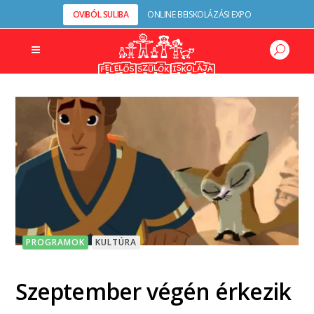
OVIBÓL SULIBA
ONLINE BEISKOLÁZÁSI EXPO
PROGRAMOK
KULTÚRA
Szeptember végén érkezik