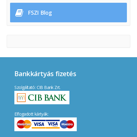
FSZI Blog
Bankkártyás fizetés
Szolgáltató: CIB Bank Zrt.
Elfogadott kártyák: