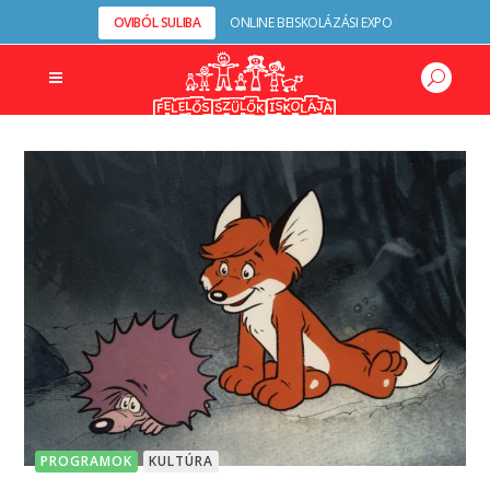
OVIBÓL SULIBA
ONLINE BEISKOLÁZÁSI EXPO
PROGRAMOK
KULTÚRA