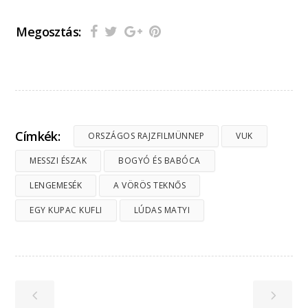
Megosztás:
Címkék:
ORSZÁGOS RAJZFILMÜNNEP
VUK
MESSZI ÉSZAK
BOGYÓ ÉS BABÓCA
LENGEMESÉK
A VÖRÖS TEKNŐS
EGY KUPAC KUFLI
LÚDAS MATYI