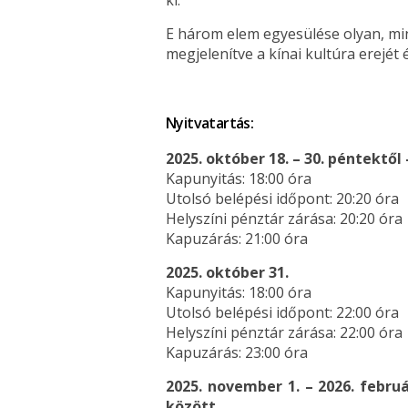
ki.
E három elem egyesülése olyan, min
megjelenítve a kínai kultúra erejét
Nyitvatartás:
2025. október 18. – 30. péntektől 
Kapunyitás: 18:00 óra
Utolsó belépési időpont: 20:20 óra
Helyszíni pénztár zárása: 20:20 óra
Kapuzárás: 21:00 óra
2025. október 31.
Kapunyitás: 18:00 óra
Utolsó belépési időpont: 22:00 óra
Helyszíni pénztár zárása: 22:00 óra
Kapuzárás: 23:00 óra
2025. november 1. – 2026. februá
között.