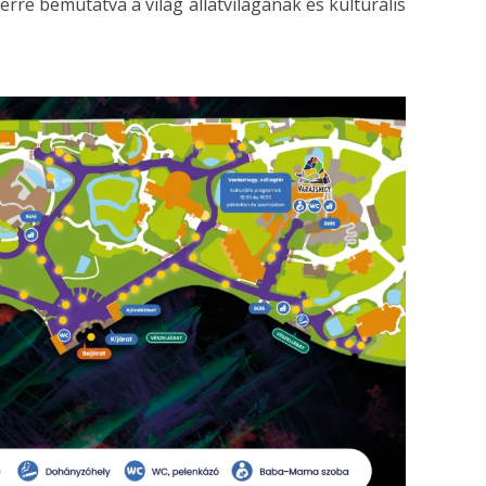
zerre bemutatva a világ állatvilágának és kulturális