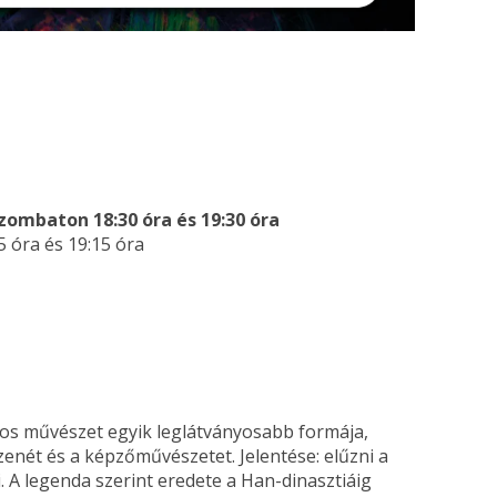
ombaton 18:30 óra és 19:30 óra
 óra és 19:15 óra
os művészet egyik leglátványosabb formája,
 zenét és a képzőművészetet. Jelentése: elűzni a
. A legenda szerint eredete a Han-dinasztiáig