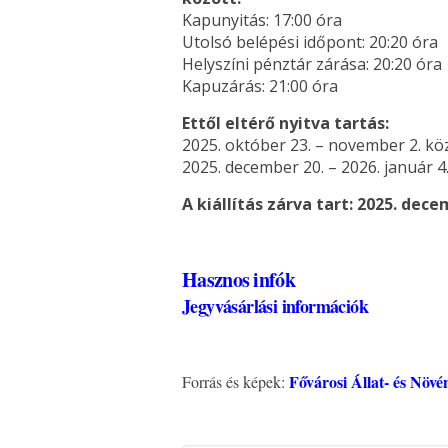
Kapunyitás: 17:00 óra
Utolsó belépési időpont: 20:20 óra
Helyszíni pénztár zárása: 20:20 óra
Kapuzárás: 21:00 óra
Ettől eltérő nyitva tartás:
2025. október 23. – november 2. kö
2025. december 20. – 2026. január 4
A kiállítás zárva tart: 2025. dece
Hasznos infók
Jegyvásárlási információk
Fővárosi Állat- és Növé
Forrás és képek: