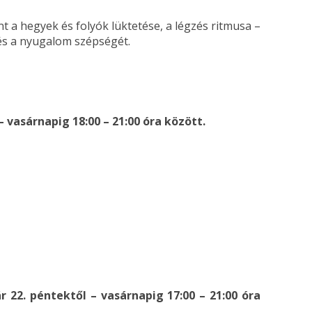
t a hegyek és folyók lüktetése, a légzés ritmusa –
 és a nyugalom szépségét.
– vasárnapig 18:00 – 21:00 óra között.
r 22. péntektől – vasárnapig 17:00 – 21:00 óra