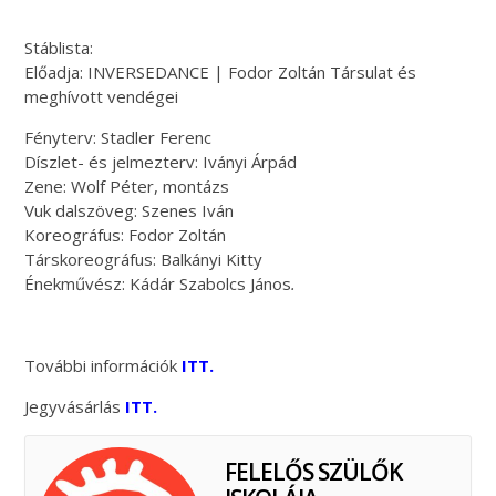
Stáblista:
Előadja: INVERSEDANCE | Fodor Zoltán Társulat és
meghívott vendégei
Fényterv: Stadler Ferenc
Díszlet- és jelmezterv: Iványi Árpád
Zene: Wolf Péter, montázs
Vuk dalszöveg: Szenes Iván
Koreográfus: Fodor Zoltán
Társkoreográfus: Balkányi Kitty
Énekművész: Kádár Szabolcs János
.
További információk
ITT
.
Jegyvásárlás
ITT
.
FELELŐS SZÜLŐK