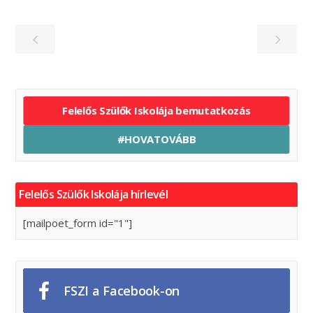
Felelős Szülők Iskolája bemutatkozás
#HOVATOVÁBB
Felelős Szülők Iskolája hírlevél
[mailpoet_form id="1"]
FSZI a Facebook-on