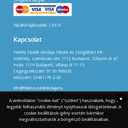
Vásárlói tájékoztató
|
GY.I.K.
Kapcsolat
Felelős Szülők Iskolája Oktató és Szolgáltató Kft.
Székhely, számlázási cím: 1112 Budapest, Zólyomi út 47.
Iroda: 1114 Budapest, Villányi út 11-13.
Cégjegyzékszám: 01 09 966630
Adószám: 23461176-2-43
info@felelosszulokiskolaja.hu
+36 20 358 66 12
A weboldalon "cookie-kat" ("sütiket") használunk, hogy a
legjobb felhasználói élményt nyújthassuk látogatóinknak. A
Készített
cookie beállítások igény esetén bármikor
megváltoztathatók a böngésző beállításaiban.