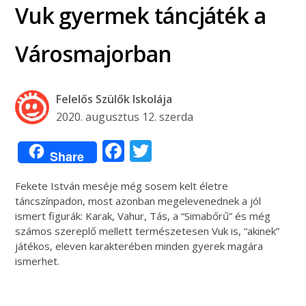
Vuk gyermek táncjáték a
Városmajorban
Felelős Szülők Iskolája
2020. augusztus 12. szerda
Facebook
Twitter
Share
Fekete István meséje még sosem kelt életre
táncszínpadon, most azonban megelevenednek a jól
ismert figurák: Karak, Vahur, Tás, a “Simabőrű” és még
számos szereplő mellett természetesen Vuk is, “akinek”
játékos, eleven karakterében minden gyerek magára
ismerhet.