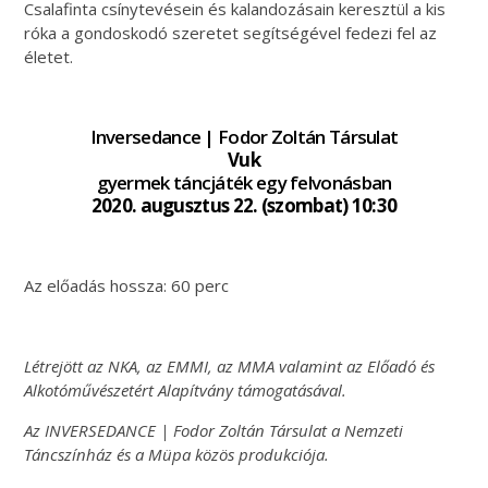
Csalafinta csínytevésein és kalandozásain keresztül a kis
róka a gondoskodó szeretet segítségével fedezi fel az
életet.
Inversedance | Fodor Zoltán Társulat
Vuk
gyermek táncjáték egy felvonásban
2020. augusztus 22. (szombat) 10:30
Az előadás hossza: 60 perc
Létrejött az NKA, az EMMI, az MMA valamint az Előadó és
Alkotóművészetért Alapítvány támogatásával.
Az INVERSEDANCE | Fodor Zoltán Társulat a Nemzeti
Táncszínház és a Müpa közös produkciója.