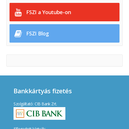
FSZI a Youtube-on
FSZI Blog
Bankkártyás fizetés
Szolgáltató: CIB Bank Zrt.
Elfogadott kártyák: