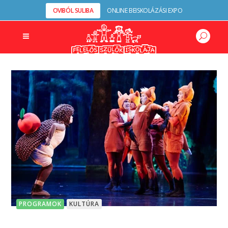
OVIBÓL SULIBA
ONLINE BEISKOLÁZÁSI EXPO
PROGRAMOK
KULTÚRA