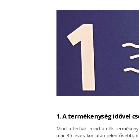
1. A termékenység idővel c
Mind a férfiak, mind a nők termékeny
már 35 éves kor után jelentősebb, mí