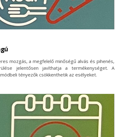
ágú
eres mozgás, a megfelelő minőségű alvás és pihenés,
ülése jelentősen javíthatja a termékenységet. A
tmódbeli tényezők csökkenthetik az esélyeket.