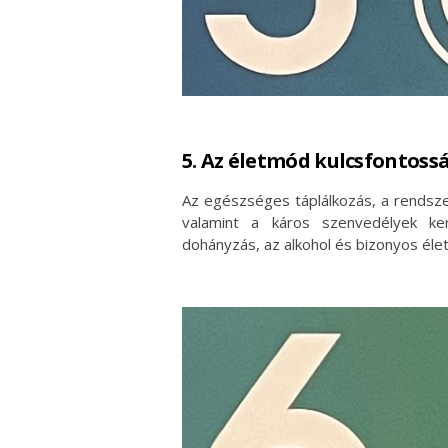
5. Az életmód kulcsfontoss
Az egészséges táplálkozás, a rendsz
valamint a káros szenvedélyek ker
dohányzás, az alkohol és bizonyos éle