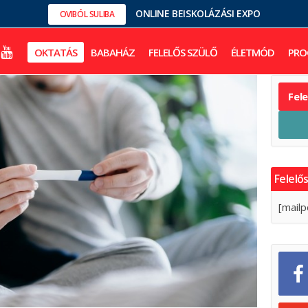
ONLINE BEISKOLÁZÁSI EXPO
OVIBÓL SULIBA
OKTATÁS
BABAHÁZ
FELELŐS SZÜLŐ
ÉLETMÓD
PRO
Fel
Felelős
[mailp