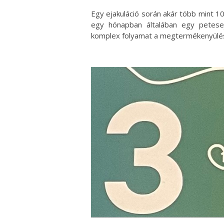
Egy ejakuláció során akár több mint 1
egy hónapban általában egy petesej
komplex folyamat a megtermékenyülé