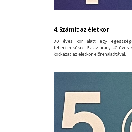
4. Számít az életkor
30 éves kor alatt egy egészség
teherbeesésre. Ez az arány 40 éves ko
kockázat az életkor előrehaladtával.