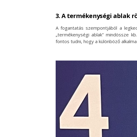
3. A termékenységi ablak r
A fogantatás szempontjából a legked
„termékenységi ablak” mindössze kb.
fontos tudni, hogy a különböző alkalm