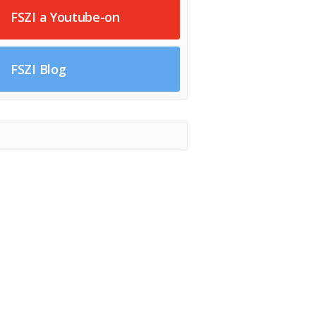
FSZI a Youtube-on
FSZI Blog