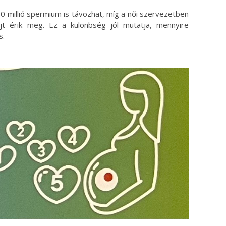
00 millió spermium is távozhat, míg a női szervezetben
t érik meg. Ez a különbség jól mutatja, mennyire
s.