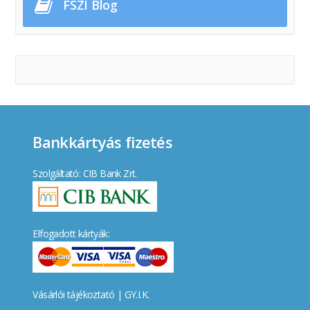
FSZI Blog
Bankkártyás fizetés
Szolgáltató: CIB Bank Zrt.
Elfogadott kártyák:
Vásárlói tájékoztató
|
GY.I.K.