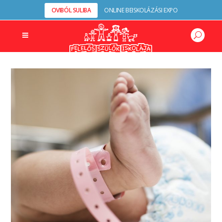
OVIBÓL SULIBA
ONLINE BEISKOLÁZÁSI EXPO