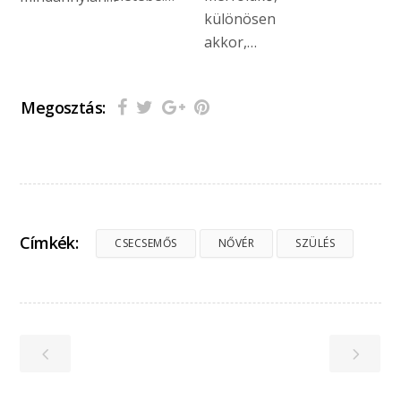
különösen
akkor,…
Megosztás:
Címkék:
CSECSEMŐS
NŐVÉR
SZÜLÉS