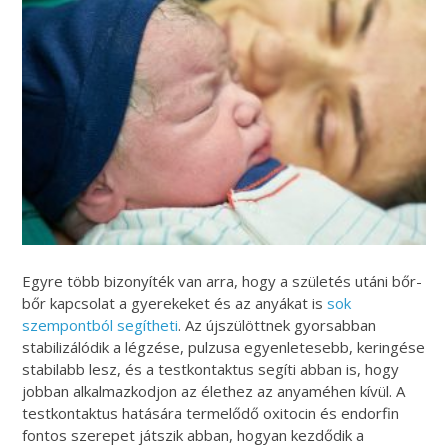
Egyre több bizonyíték van arra, hogy a születés utáni bőr-
bőr kapcsolat a gyerekeket és az anyákat is
sok
szempontból segítheti
. Az újszülöttnek gyorsabban
stabilizálódik a légzése, pulzusa egyenletesebb, keringése
stabilabb lesz, és a testkontaktus segíti abban is, hogy
jobban alkalmazkodjon az élethez az anyaméhen kívül. A
testkontaktus hatására termelődő oxitocin és endorfin
fontos szerepet játszik abban, hogyan kezdődik a