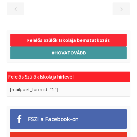
Felelős Szülők Iskolája bemutatkozás
#HOVATOVÁBB
Felelős Szülők Iskolája hírlevél
[mailpoet_form id="1"]
FSZI a Facebook-on