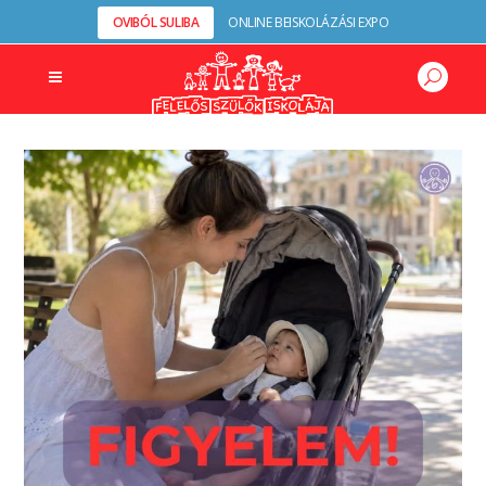
OVIBÓL SULIBA
ONLINE BEISKOLÁZÁSI EXPO