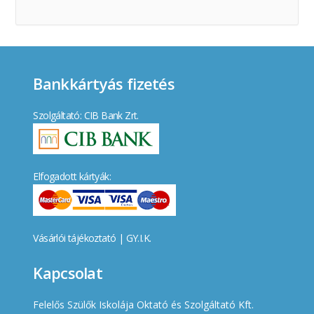
Bankkártyás fizetés
Szolgáltató: CIB Bank Zrt.
Elfogadott kártyák:
Vásárlói tájékoztató
|
GY.I.K.
Kapcsolat
Felelős Szülők Iskolája Oktató és Szolgáltató Kft.