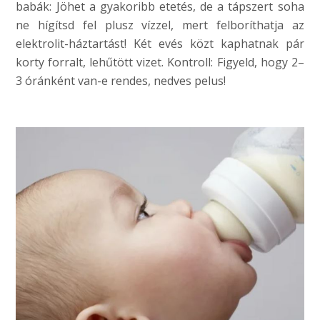
babák: Jöhet a gyakoribb etetés, de a tápszert soha
ne hígítsd fel plusz vízzel, mert felboríthatja az
elektrolit-háztartást! Két evés közt kaphatnak pár
korty forralt, lehűtött vizet. Kontroll: Figyeld, hogy 2–
3 óránként van-e rendes, nedves pelus!