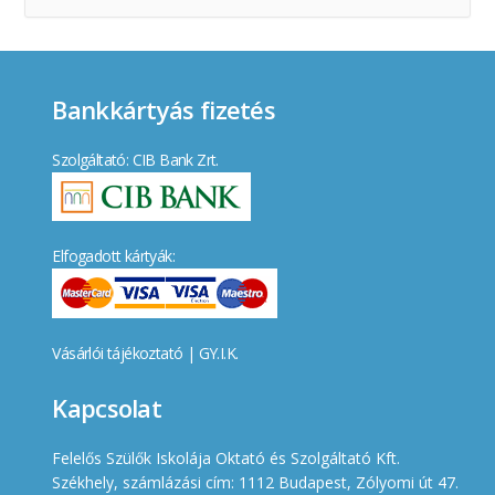
Bankkártyás fizetés
Szolgáltató: CIB Bank Zrt.
Elfogadott kártyák:
Vásárlói tájékoztató
|
GY.I.K.
Kapcsolat
Felelős Szülők Iskolája Oktató és Szolgáltató Kft.
Székhely, számlázási cím: 1112 Budapest, Zólyomi út 47.