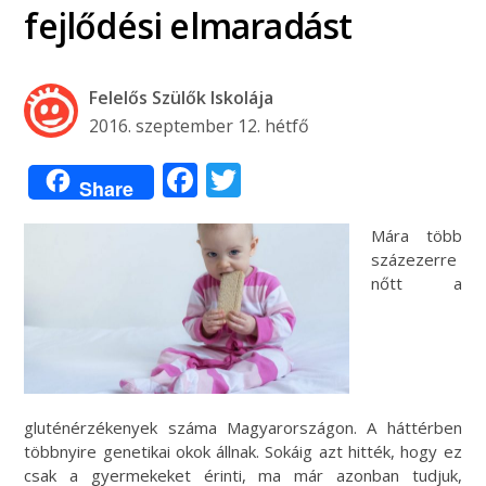
fejlődési elmaradást
Felelős Szülők Iskolája
2016. szeptember 12. hétfő
Facebook
Twitter
Share
Mára több
százezerre
nőtt a
gluténérzékenyek száma Magyarországon. A háttérben
többnyire genetikai okok állnak. Sokáig azt hitték, hogy ez
csak a gyermekeket érinti, ma már azonban tudjuk,