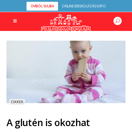
OVIBÓL SULIBA
ONLINE BEISKOLÁZÁSI EXPO
CIKKEK
A glutén is okozhat