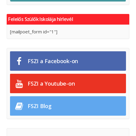
Felelős Szülők Iskolája hírlevél
[mailpoet_form id="1"]
FSZI a Facebook-on
FSZI a Youtube-on
FSZI Blog