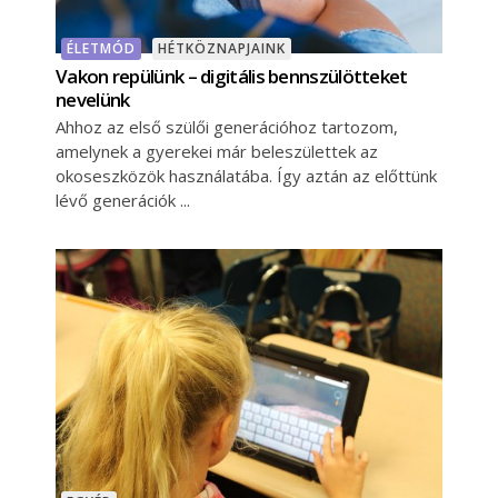
ÉLETMÓD
HÉTKÖZNAPJAINK
Vakon repülünk – digitális bennszülötteket
nevelünk
Ahhoz az első szülői generációhoz tartozom,
amelynek a gyerekei már beleszülettek az
okoseszközök használatába. Így aztán az előttünk
lévő generációk