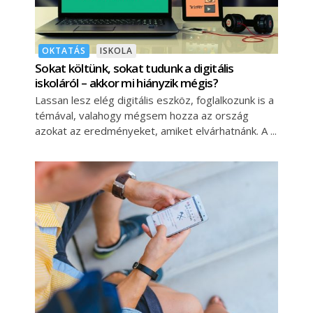
OKTATÁS
ISKOLA
Sokat költünk, sokat tudunk a digitális
iskoláról – akkor mi hiányzik mégis?
Lassan lesz elég digitális eszköz, foglalkozunk is a
témával, valahogy mégsem hozza az ország
azokat az eredményeket, amiket elvárhatnánk. A