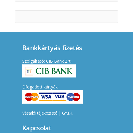
Bankkártyás fizetés
Szolgáltató: CIB Bank Zrt.
Elfogadott kártyák:
Vásárlói tájékoztató
|
GY.I.K.
Kapcsolat