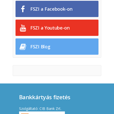
FSZI a Facebook-on
FSZI a Youtube-on
FSZI Blog
Bankkártyás fizetés
Szolgáltató: CIB Bank Zrt.