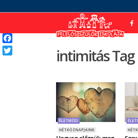
Facebook
intimitás Tag
Twitter
ÉLE
ÉLETMÓD
HÉT
HÉTKÖZNAPJAINK