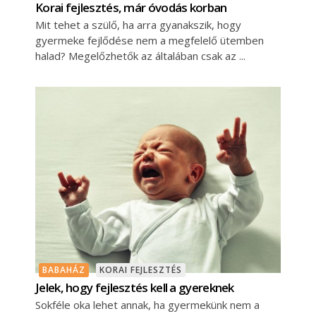
Korai fejlesztés, már óvodás korban
Mit tehet a szülő, ha arra gyanakszik, hogy
gyermeke fejlődése nem a megfelelő ütemben
halad? Megelőzhetők az általában csak az
BABAHÁZ
KORAI FEJLESZTÉS
Jelek, hogy fejlesztés kell a gyereknek
Sokféle oka lehet annak, ha gyermekünk nem a