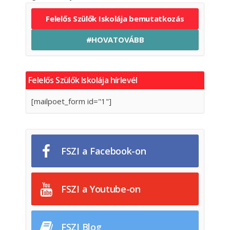
Felelős Szülők Iskolája bemutatkozás
#HOVATOVÁBB
Felelős Szülők Iskolája hírlevél
[mailpoet_form id="1"]
FSZI a Facebook-on
FSZI a Youtube-on
FSZI Blog