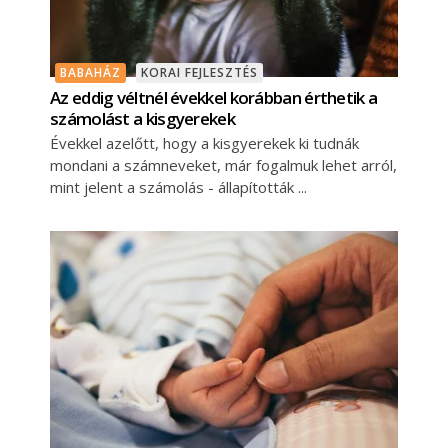
BABAHÁZ
KORAI FEJLESZTÉS
Az eddig véltnél évekkel korábban érthetik a
számolást a kisgyerekek
Évekkel azelőtt, hogy a kisgyerekek ki tudnák
mondani a számneveket, már fogalmuk lehet arról,
mint jelent a számolás - állapították