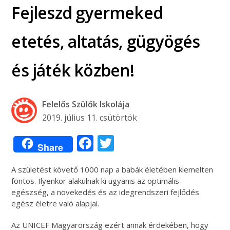
Fejleszd gyermeked
etetés, altatás, gügyögés
és játék közben!
Felelős Szülők Iskolája
2019. július 11. csütörtök
Facebook
Twitter
Share
A születést követő 1000 nap a babák életében kiemelten
fontos. Ilyenkor alakulnak ki ugyanis az optimális
egészség, a növekedés és az idegrendszeri fejlődés
egész életre való alapjai.
Az UNICEF Magyarország ezért annak érdekében, hogy