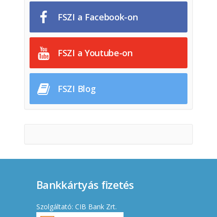
FSZI a Facebook-on
FSZI a Youtube-on
FSZI Blog
Bankkártyás fizetés
Szolgáltató: CIB Bank Zrt.