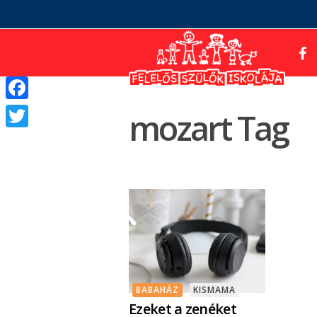
Facebook
mozart Tag
Twitter
BABAHÁZ
KISMAMA
Ezeket a zenéket