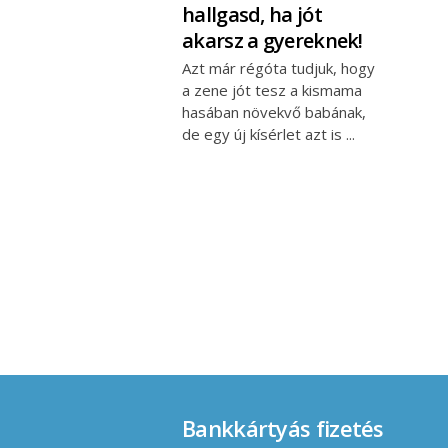
hallgasd, ha jót
akarsz a gyereknek!
Azt már régóta tudjuk, hogy
a zene jót tesz a kismama
hasában növekvő babának,
de egy új kísérlet azt is
Bankkártyás fizetés