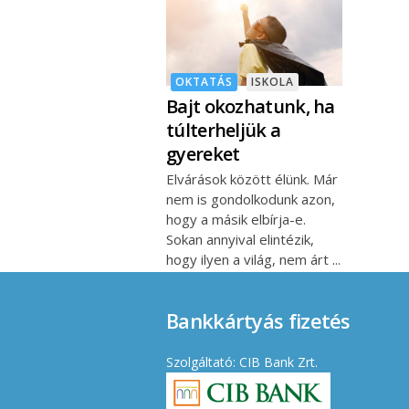
OKTATÁS
ISKOLA
Bajt okozhatunk, ha
túlterheljük a
gyereket
Elvárások között élünk. Már
nem is gondolkodunk azon,
hogy a másik elbírja-e.
Sokan annyival elintézik,
hogy ilyen a világ, nem árt
Bankkártyás fizetés
Szolgáltató: CIB Bank Zrt.