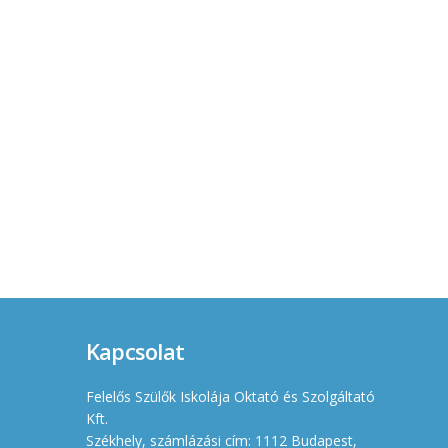
Kapcsolat
Felelős Szülők Iskolája Oktató és Szolgáltató
Kft.
Székhely, számlázási cím: 1112 Budapest,