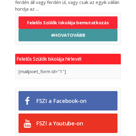
ferdén áll vagy ferdén ül, vagy csak az egyik vállán
hordja az
Felelős Szülők Iskolája bemutatkozás
#HOVATOVÁBB
Felelős Szülők Iskolája hírlevél
[mailpoet_form id="1"]
FSZI a Facebook-on
FSZI a Youtube-on