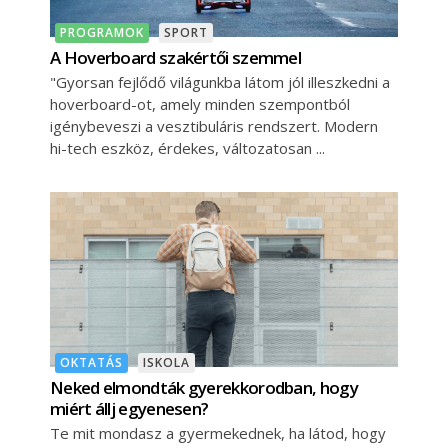
PROGRAMOK
SPORT
A Hoverboard szakértői szemmel
"Gyorsan fejlődő világunkba látom jól illeszkedni a
hoverboard-ot, amely minden szempontból
igénybeveszi a vesztibuláris rendszert. Modern
hi-tech eszköz, érdekes, változatosan
OKTATÁS
ISKOLA
Neked elmondták gyerekkorodban, hogy
miért állj egyenesen?
Te mit mondasz a gyermekednek, ha látod, hogy