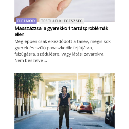
ÉLETMÓD
TESTI-LELKI EGÉSZSÉG
Masszázzsal a gyerekkori tartásproblémák
ellen
Még éppen csak elkezdődött a tanév, mégis sok
gyerek és szülő panaszkodik: fejfájásra,
fülzúgásra, szédülésre, vagy látási zavarokra.
Nem beszélve