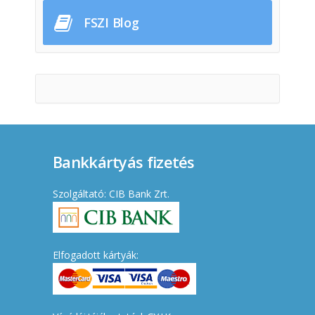
FSZI Blog
Bankkártyás fizetés
Szolgáltató: CIB Bank Zrt.
Elfogadott kártyák: