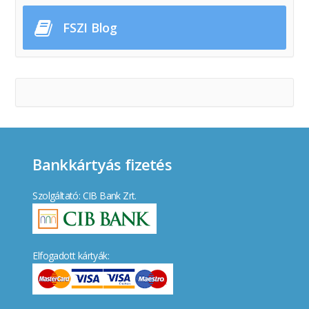
FSZI Blog
Bankkártyás fizetés
Szolgáltató: CIB Bank Zrt.
Elfogadott kártyák: