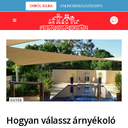
OVIBÓL SULIBA
ONLINE BEISKOLÁZÁSI EXPO
EGYÉB
Hogyan válassz árnyékoló