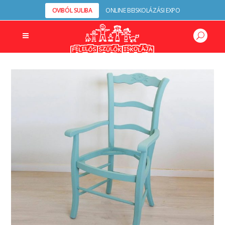
OVIBÓL SULIBA
ONLINE BEISKOLÁZÁSI EXPO