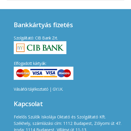
Bankkártyás fizetés
Szolgáltató: CIB Bank Zrt.
Elfogadott kártyák:
Vásárlói tájékoztató
|
GY.I.K.
Kapcsolat
Felelős Szülők Iskolája Oktató és Szolgáltató Kft.
Székhely, számlázási cím: 1112 Budapest, Zólyomi út 47.
Iroda: 1114 Budapest, Villányi út 11-13.