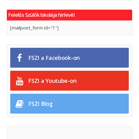
Felelős Szülők Iskolája hírlevél
[mailpoet_form id="1"]
FSZI a Facebook-on
FSZI a Youtube-on
FSZI Blog