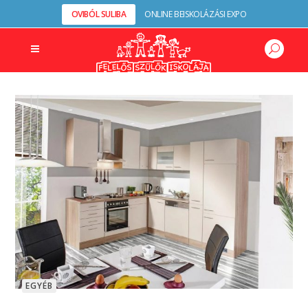
OVIBÓL SULIBA
ONLINE BEISKOLÁZÁSI EXPO
EGYÉB