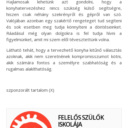
Hajlamosak lehetünk azt gondolni, hogy a
konyhatervezéshez nincs szükség külső segítségre,
hiszen csak néhány szekrényről és gépről van szó.
Valójában azonban egy szakértő rengeteget tud segíteni
és sok esetben meg tudja könnyíteni a döntéseinket.
Ráadásul még olyan dolgokra is fel tudja hívni a
figyelmünket, amit mi szem elől tévesztettünk volna.
Látható tehát, hogy a tervezhető konyha kitűnő választás
azoknak, akik nem szeretnének kompromisszumot kötni,
akik számára fontos a személyre szabhatóság és a
rugalmas alakíthatóság.
szponzorált tartalom (X)
FELELŐS SZÜLŐK
ISKOLÁJA