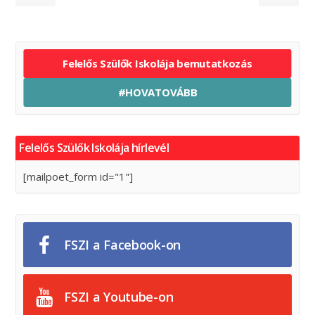
Felelős Szülők Iskolája bemutatkozás
#HOVATOVÁBB
Felelős Szülők Iskolája hírlevél
[mailpoet_form id="1"]
FSZI a Facebook-on
FSZI a Youtube-on