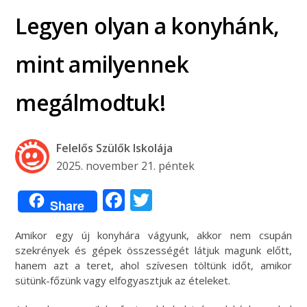
Legyen olyan a konyhánk,
mint amilyennek
megálmodtuk!
Felelős Szülők Iskolája
2025. november 21. péntek
Facebook
Twitter
Share
Amikor egy új konyhára vágyunk, akkor nem csupán
szekrények és gépek összességét látjuk magunk előtt,
hanem azt a teret, ahol szívesen töltünk időt, amikor
sütünk-főzünk vagy elfogyasztjuk az ételeket.