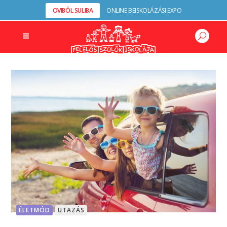
OVIBÓL SULIBA
ONLINE BEISKOLÁZÁSI EXPO
ÉLETMÓD
UTAZÁS