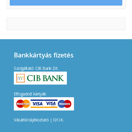
Bankkártyás fizetés
Szolgáltató: CIB Bank Zrt.
Elfogadott kártyák:
Vásárlói tájékoztató
|
GY.I.K.