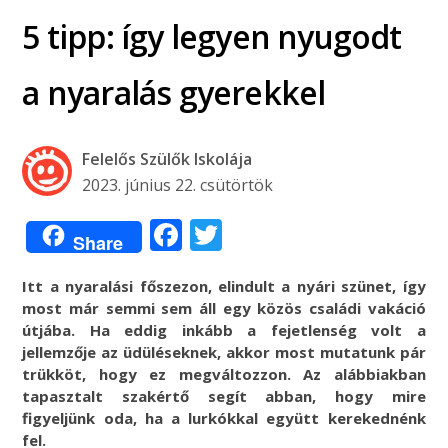
5 tipp: így legyen nyugodt
a nyaralás gyerekkel
Felelős Szülők Iskolája
2023. június 22. csütörtök
Facebook
Twitter
Share
Itt a nyaralási főszezon, elindult a nyári szünet, így
most már semmi sem áll egy közös családi vakáció
útjába. Ha eddig inkább a fejetlenség volt a
jellemzője az üdüléseknek, akkor most mutatunk pár
trükköt, hogy ez megváltozzon. Az alábbiakban
tapasztalt szakértő segít abban, hogy mire
figyeljünk oda, ha a lurkókkal együtt kerekednénk
fel.