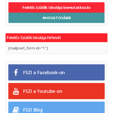
Felelős Szülők Iskolája bemutatkozás
#HOVATOVÁBB
Felelős Szülők Iskolája hírlevél
[mailpoet_form id="1"]
FSZI a Facebook-on
FSZI a Youtube-on
FSZI Blog