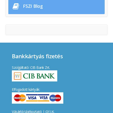
FSZI Blog
Bankkártyás fizetés
Szolgáltató: CIB Bank Zrt.
Elfogadott kártyák:
Vásárlói tájékoztató
|
GY.I.K.