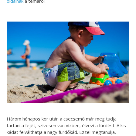
oldalnak
a témáról.
Három hónapos kor után a csecsemő már meg tudja
tartani a fejét, szívesen van vízben, élvezi a fürdést. A kis
kádat felválthatja a nagy fürdőkád. Ezzel megtanulja,