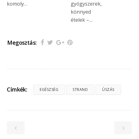
komoly…
gyógyszerek,
könnyed
ételek –…
Megosztás:
Címkék:
EGÉSZSÉG
STRAND
ÚSZÁS