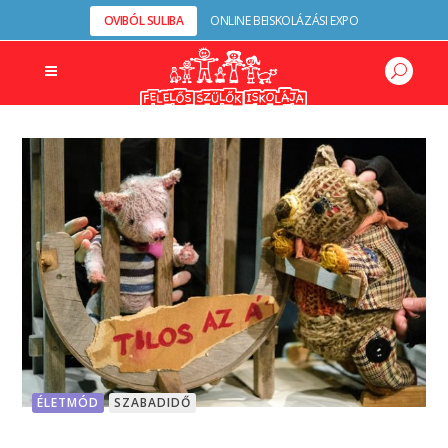
OVIBÓL SULIBA
ONLINE BEISKOLÁZÁSI EXPO
ÉLETMÓD
SZABADIDŐ