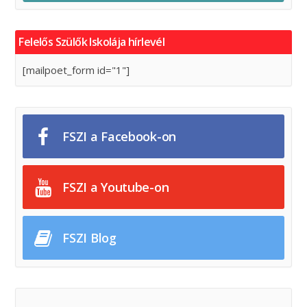
Felelős Szülők Iskolája hírlevél
[mailpoet_form id="1"]
FSZI a Facebook-on
FSZI a Youtube-on
FSZI Blog