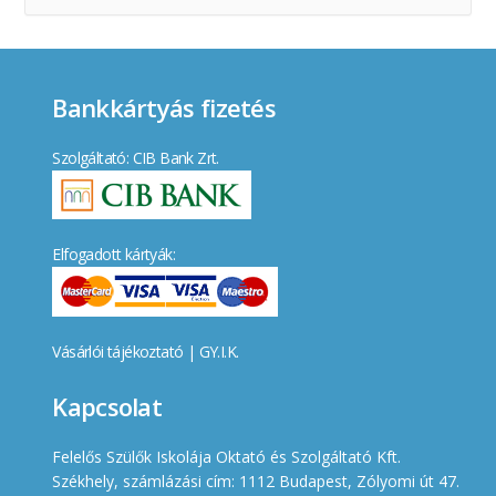
Bankkártyás fizetés
Szolgáltató: CIB Bank Zrt.
Elfogadott kártyák:
Vásárlói tájékoztató
|
GY.I.K.
Kapcsolat
Felelős Szülők Iskolája Oktató és Szolgáltató Kft.
Székhely, számlázási cím: 1112 Budapest, Zólyomi út 47.