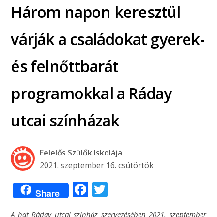
Három napon keresztül
várják a családokat gyerek-
és felnőttbarát
programokkal a Ráday
utcai színházak
Felelős Szülők Iskolája
2021. szeptember 16. csütörtök
Facebook
Twitter
Share
A hat Ráday utcai színház szervezésében 2021. szeptember