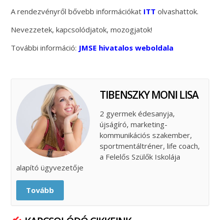
A rendezvényről bővebb információkat
ITT
olvashattok.
Nevezzetek, kapcsolódjatok, mozogjatok!
További információ:
JMSE hivatalos weboldala
TIBENSZKY MONI LISA
2 gyermek édesanyja,
újságíró, marketing-
kommunikációs szakember,
sportmentáltréner, life coach,
a Felelős Szülők Iskolája
alapító ügyvezetője
Tovább