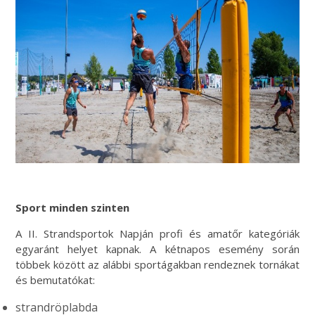
Sport minden szinten
A II. Strandsportok Napján profi és amatőr kategóriák
egyaránt helyet kapnak. A kétnapos esemény során
többek között az alábbi sportágakban rendeznek tornákat
és bemutatókat:
strandröplabda