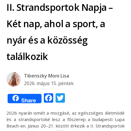
II. Strandsportok Napja –
Két nap, ahol a sport, a
nyár és a közösség
találkozik
Tibenszky Moni Lisa
2026. május 15. péntek
Facebook
Twitter
Share
2026 nyarán ismét a mozgásé, az egészséges életmódé
és a strandsportoké lesz a főszerep a budapesti Lupa
Beach-en. Június 20–21. között érkezik a II. Strandsportok