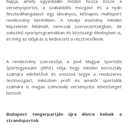
Napja, amely egyedülálló módon hozza össze a
versenysportot, a szabadidős mozgást és a nyári
fesztiválhangulatot egy látványos, kétnapos multisport
rendezvény keretében. A tavalyi esemény minden
képzeletet felülmúlt, nemcsak szervezettségben, de
sokszínű sportprogramokban és közösségi élményben is,
és még az időjárás is kedvezett a résztvevőknek.
A rendezvény szervezője, a Jövő Magyar Sportolói
Sportegyesület (JMSE) célja, hogy minden korosztály
számára elérhetővé és vonzóvá tegye a rendszeres
testmozgást, miközben profi és amatőr sportolók
számára is magas színvonalú versenyzési lehetőséget
biztosít.
Budapest tengerpartján újra életre kelnek a
strandsportok