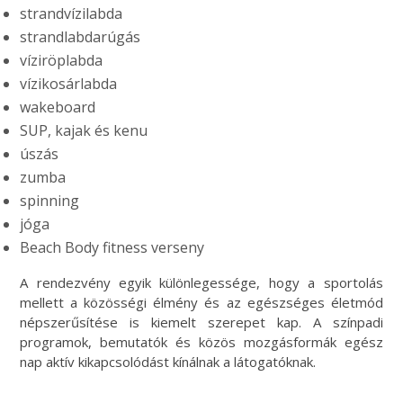
strandvízilabda
strandlabdarúgás
víziröplabda
vízikosárlabda
wakeboard
SUP, kajak és kenu
úszás
zumba
spinning
jóga
Beach Body fitness verseny
A rendezvény egyik különlegessége, hogy a sportolás
mellett a közösségi élmény és az egészséges életmód
népszerűsítése is kiemelt szerepet kap. A színpadi
programok, bemutatók és közös mozgásformák egész
nap aktív kikapcsolódást kínálnak a látogatóknak.