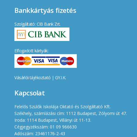
Bankkártyás fizetés
Szolgáltató: CIB Bank Zrt.
Elfogadott kártyák:
Vásárlói tájékoztató
|
GY.I.K.
Kapcsolat
Felelős Szülők Iskolája Oktató és Szolgáltató Kft.
Székhely, számlázási cím: 1112 Budapest, Zólyomi út 47.
Iroda: 1114 Budapest, Villányi út 11-13.
Cégjegyzékszám: 01 09 966630
Adószám: 23461176-2-43