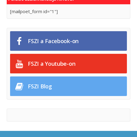
[mailpoet_form id="1"]
FSZI a Facebook-on
FSZI a Youtube-on
FSZI Blog