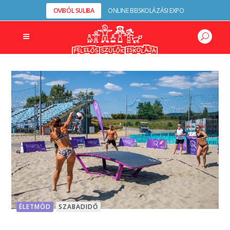
OVIBÓL SULIBA
ONLINE BEISKOLÁZÁSI EXPO
ÉLETMÓD
SZABADIDŐ