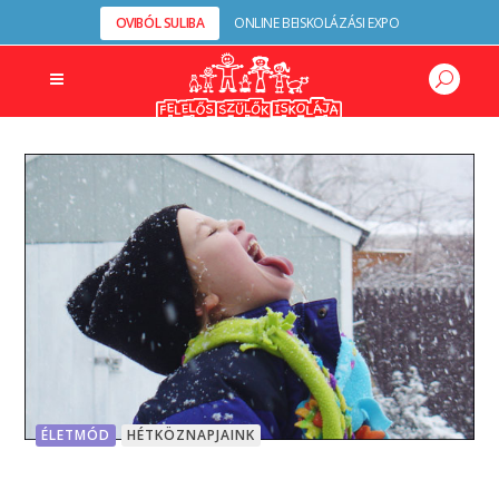
OVIBÓL SULIBA
ONLINE BEISKOLÁZÁSI EXPO
ÉLETMÓD
HÉTKÖZNAPJAINK