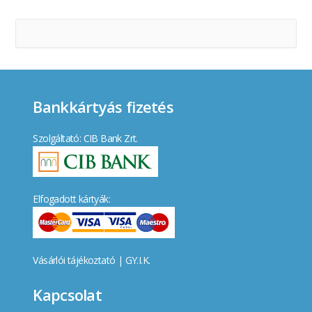
Bankkártyás fizetés
Szolgáltató: CIB Bank Zrt.
Elfogadott kártyák:
Vásárlói tájékoztató
|
GY.I.K.
Kapcsolat