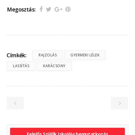
Megosztás:
Címkék:
RAJZOLÁS
GYERMEKI LÉLEK
LASSÍTÁS
KARÁCSONY
Felelős Szülők Iskolája bemutatkozás