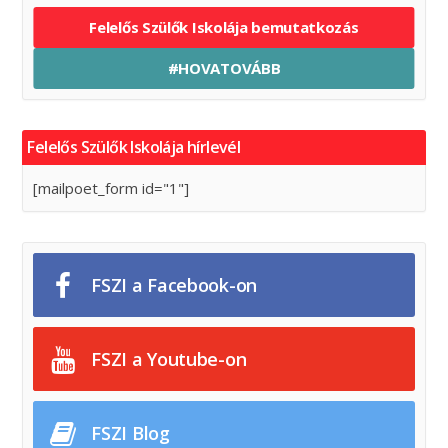
Felelős Szülők Iskolája bemutatkozás
#HOVATOVÁBB
Felelős Szülők Iskolája hírlevél
[mailpoet_form id="1"]
FSZI a Facebook-on
FSZI a Youtube-on
FSZI Blog