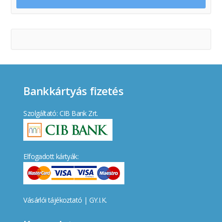
Bankkártyás fizetés
Szolgáltató: CIB Bank Zrt.
Elfogadott kártyák:
Vásárlói tájékoztató
|
GY.I.K.