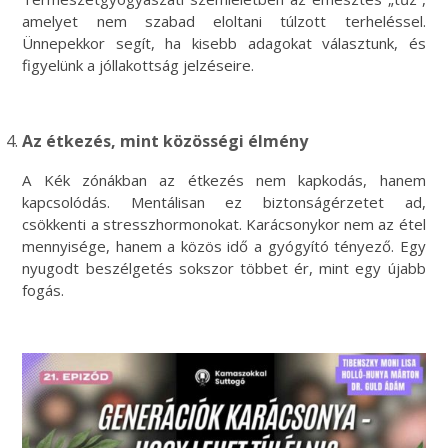
amelyet nem szabad eloltani túlzott terheléssel.
Ünnepekkor segít, ha kisebb adagokat választunk, és
figyelünk a jóllakottság jelzéseire.
Az étkezés, mint közösségi élmény
A Kék zónákban az étkezés nem kapkodás, hanem
kapcsolódás. Mentálisan ez biztonságérzetet ad,
csökkenti a stresszhormonokat. Karácsonykor nem az étel
mennyisége, hanem a közös idő a gyógyító tényező. Egy
nyugodt beszélgetés sokszor többet ér, mint egy újabb
fogás.