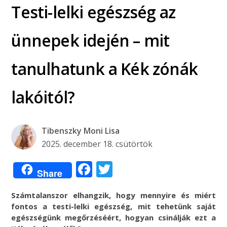
Testi-lelki egészség az
ünnepek idején – mit
tanulhatunk a Kék zónák
lakóitól?
Tibenszky Moni Lisa
2025. december 18. csütörtök
Facebook
Twitter
Share
Számtalanszor elhangzik, hogy mennyire és miért
fontos a testi-lelki egészség, mit tehetünk saját
egészségünk megőrzéséért, hogyan csinálják ezt a