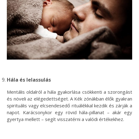
Hála és lelassulás
Mentális oldalról a hála gyakorlása csökkenti a szorongást
és növeli az elégedettséget. A Kék zónákban élők gyakran
spirituális vagy elcsendesedő rituálékkal kezdik és zárják a
napot. Karácsonykor egy rövid hála-pillanat – akár egy
gyertya mellett – segít visszatérni a valódi értékekhez.