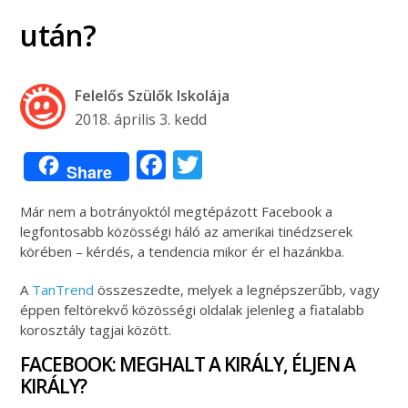
után?
Felelős Szülők Iskolája
2018. április 3. kedd
Facebook
Twitter
Share
Már nem a botrányoktól megtépázott Facebook a
legfontosabb közösségi háló az amerikai tinédzserek
körében – kérdés, a tendencia mikor ér el hazánkba.
A
TanTrend
összeszedte, melyek a legnépszerűbb, vagy
éppen feltörekvő közösségi oldalak jelenleg a fiatalabb
korosztály tagjai között.
FACEBOOK: MEGHALT A KIRÁLY, ÉLJEN A
KIRÁLY?