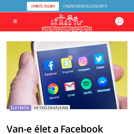
OVIBÓL SULIBA
ONLINE BEISKOLÁZÁSI EXPO
ÉLETMÓD
HÉTKÖZNAPJAINK
Van-e élet a Facebook