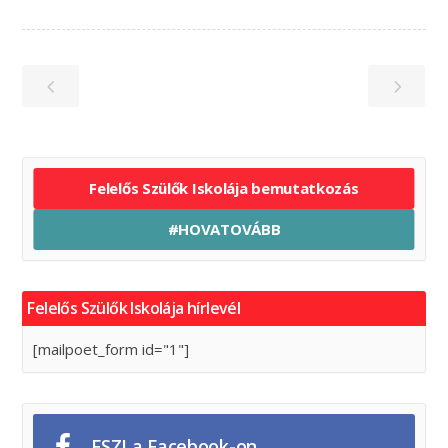
Felelős Szülők Iskolája bemutatkozás
#HOVATOVÁBB
Felelős Szülők Iskolája hírlevél
[mailpoet_form id="1"]
FSZI a Facebook-on