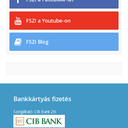
FSZI a Youtube-on
FSZI Blog
Bankkártyás fizetés
Szolgáltató: CIB Bank Zrt.