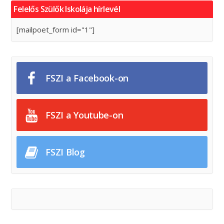
Felelős Szülők Iskolája hírlevél
[mailpoet_form id="1"]
FSZI a Facebook-on
FSZI a Youtube-on
FSZI Blog