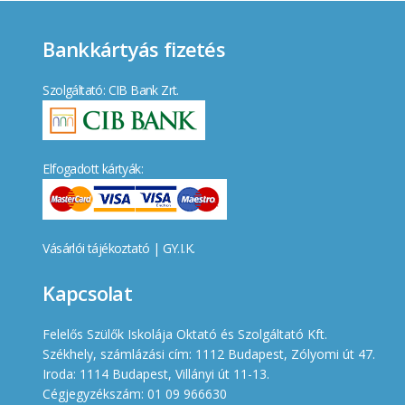
Bankkártyás fizetés
Szolgáltató: CIB Bank Zrt.
Elfogadott kártyák:
Vásárlói tájékoztató
|
GY.I.K.
Kapcsolat
Felelős Szülők Iskolája Oktató és Szolgáltató Kft.
Székhely, számlázási cím: 1112 Budapest, Zólyomi út 47.
Iroda: 1114 Budapest, Villányi út 11-13.
Cégjegyzékszám: 01 09 966630