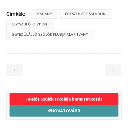
Címkék:
MAGÁNY
EGYSZÜLŐS CSALÁDOK
EGYSZÜLŐ KÖZPONT
EGYEDÜLÁLLÓ SZÜLŐK KLUBJA ALAPÍTVÁNY
Felelős Szülők Iskolája bemutatkozás
#HOVATOVÁBB