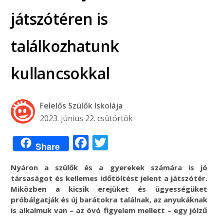
játszótéren is
találkozhatunk
kullancsokkal
Felelős Szülők Iskolája
2023. június 22. csütörtök
Facebook
Twitter
Share
Nyáron a szülők és a gyerekek számára is jó
társaságot és kellemes időtöltést jelent a játszótér.
Miközben a kicsik erejüket és ügyességüket
próbálgatják és új barátokra találnak, az anyukáknak
is alkalmuk van – az óvó figyelem mellett – egy jóízű