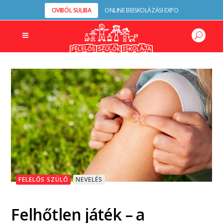
OVIBÓL SULIBA
ONLINE BEISKOLÁZÁSI EXPO
FELELŐS SZÜLŐ
NEVELÉS
Felhőtlen játék – a