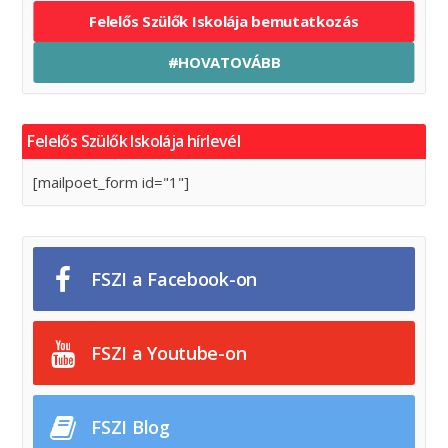
Felelős Szülők Iskolája bemutatkozás
#HOVATOVÁBB
Felelős Szülők Iskolája hírlevél
[mailpoet_form id="1"]
FSZI a Facebook-on
FSZI a Youtube-on
FSZI Blog