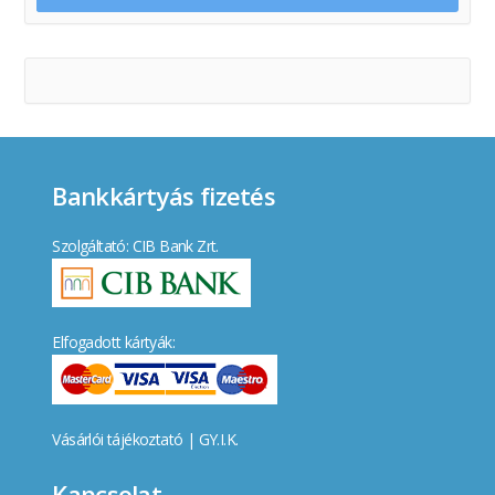
Bankkártyás fizetés
Szolgáltató: CIB Bank Zrt.
Elfogadott kártyák:
Vásárlói tájékoztató
|
GY.I.K.
Kapcsolat