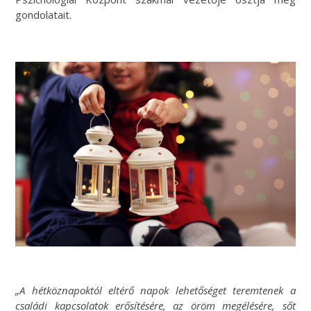
gondolatait.
„A hétköznapoktól eltérő napok lehetőséget teremtenek a
családi kapcsolatok erősítésére, az öröm megélésére, sőt