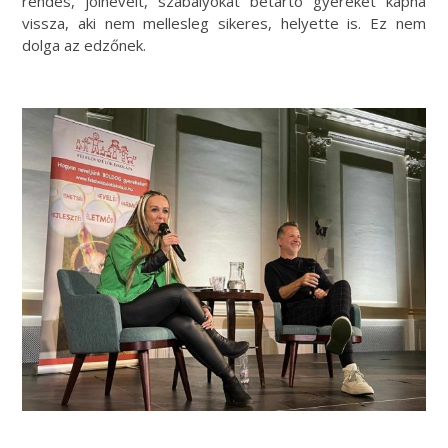
rendes, jólnevelt, szabályokat betartó gyereket kapna
vissza, aki nem mellesleg sikeres, helyette is. Ez nem
dolga az edzőnek.