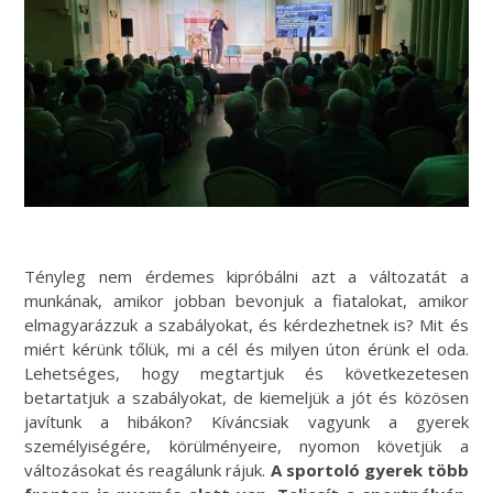
Tényleg nem érdemes kipróbálni azt a változatát a
munkának, amikor jobban bevonjuk a fiatalokat, amikor
elmagyarázzuk a szabályokat, és kérdezhetnek is? Mit és
miért kérünk tőlük, mi a cél és milyen úton érünk el oda.
Lehetséges, hogy megtartjuk és következetesen
betartatjuk a szabályokat, de kiemeljük a jót és közösen
javítunk a hibákon? Kíváncsiak vagyunk a gyerek
személyiségére, körülményeire, nyomon követjük a
változásokat és reagálunk rájuk.
A sportoló gyerek több