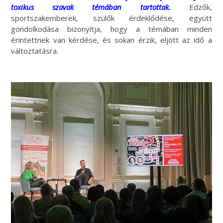
toxikus szavak témában tartottak
.
Edzők,
sportszakemberek, szülők érdeklődése, együtt
gondolkodása bizonyítja, hogy a témában minden
érintettnek van kérdése, és sokan érzik, eljött az idő a
változtatásra.