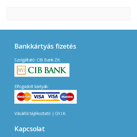
Bankkártyás fizetés
Szolgáltató: CIB Bank Zrt.
Elfogadott kártyák:
Vásárlói tájékoztató
|
GY.I.K.
Kapcsolat