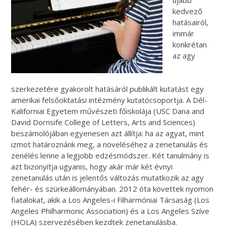
kedvező
hatásairól,
immár
konkrétan
az agy
szerkezetére gyakorolt hatásáról publikált kutatást egy
amerikai felsőoktatási intézmény kutatócsoportja. A Dél-
Kaliforniai Egyetem művészeti főiskolája (USC Dana and
David Dornsife College of Letters, Arts and Sciences)
beszámolójában egyenesen azt állítja: ha az agyat, mint
izmot határoznánk meg, a növeléséhez a zenetanulás és
zenélés lenne a legjobb edzésmódszer. Két tanulmány is
azt bizonyítja ugyanis, hogy akár már két évnyi
zenetanulás után is jelentős változás mutatkozik az agy
fehér- és szürkeállományában. 2012 óta követtek nyomon
fiatalokat, akik a Los Angeles-i Filharmóniai Társaság (Los
Angeles Philharmonic Association) és a Los Angeles Szíve
(HOLA) szervezésében kezdtek zenetanulásba.