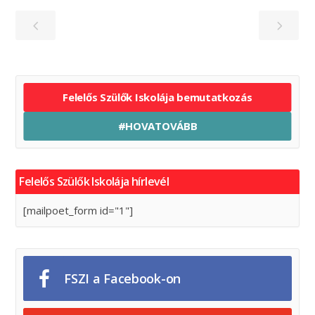
Felelős Szülők Iskolája bemutatkozás
#HOVATOVÁBB
Felelős Szülők Iskolája hírlevél
[mailpoet_form id="1"]
FSZI a Facebook-on